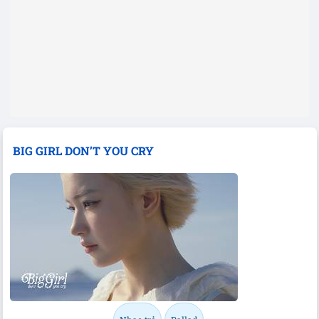
BIG GIRL DON’T YOU CRY