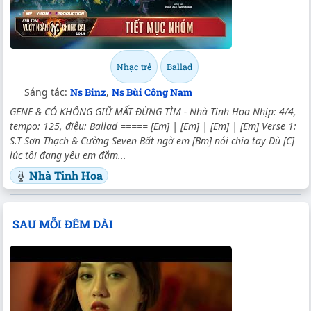
Nhạc trẻ
Ballad
Sáng tác:
Ns Binz
,
Ns Bùi Công Nam
GENE & CÓ KHÔNG GIỮ MẤT ĐỪNG TÌM - Nhà Tinh Hoa Nhịp: 4/4,
tempo: 125, điệu: Ballad ===== [Em] | [Em] | [Em] | [Em] Verse 1:
S.T Sơn Thạch & Cường Seven Bất ngờ em [Bm] nói chia tay Dù [C]
lúc tôi đang yêu em đắm...
Nhà Tinh Hoa
SAU MỖI ĐÊM DÀI