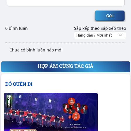
Gửi
0 bình luận
Sắp xếp theo
Sắp xếp theo
Chưa có bình luận nào mới
HỢP ÂM CÙNG TÁC GIẢ
ĐỎ QUÊN ĐI