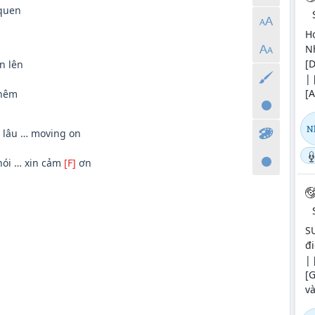
quen
H
Nh
[D
n lên
| 
[A
thêm
N
lâu … moving on
 nói … xin cảm
[F]
ơn
S
đi
| 
[G
và