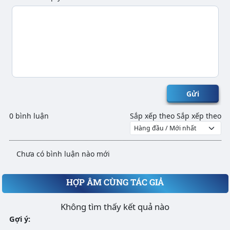
Gửi
0 bình luận
Sắp xếp theo
Sắp xếp theo
Chưa có bình luận nào mới
HỢP ÂM CÙNG TÁC GIẢ
Không tìm thấy kết quả nào
Gợi ý: