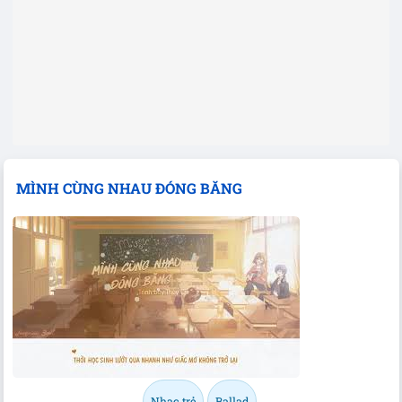
MÌNH CÙNG NHAU ĐÓNG BĂNG
Nhạc trẻ
Ballad