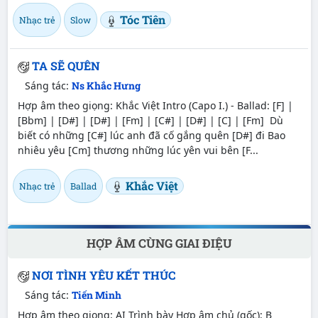
Tóc Tiên
Nhạc trẻ
Slow
TA SẼ QUÊN
Sáng tác:
Ns Khắc Hưng
Hợp âm theo giọng: Khắc Việt Intro (Capo I.) - Ballad: [F] |
[Bbm] | [D#] | [D#] | [Fm] | [C#] | [D#] | [C] | [Fm] Dù
biết có những [C#] lúc anh đã cố gắng quên [D#] đi Bao
nhiêu yêu [Cm] thương những lúc yên vui bên [F...
Khắc Việt
Nhạc trẻ
Ballad
HỢP ÂM CÙNG GIAI ĐIỆU
NƠI TÌNH YÊU KẾT THÚC
Sáng tác:
Tiến Minh
Hợp âm theo giọng: AI Trình bày Hợp âm chủ (gốc): B