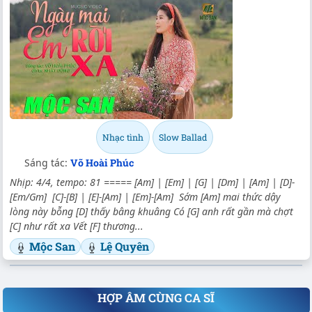
Nhạc tình
Slow Ballad
Sáng tác:
Võ Hoài Phúc
Nhịp: 4/4, tempo: 81 ===== [Am] | [Em] | [G] | [Dm] | [Am] | [D]-
[Em/Gm] [C]-[B] | [E]-[Am] | [Em]-[Am] Sớm [Am] mai thức dậy
lòng này bỗng [D] thấy bâng khuâng Có [G] anh rất gần mà chợt
[C] như rất xa Vết [F] thương...
Mộc San
Lệ Quyên
HỢP ÂM CÙNG CA SĨ