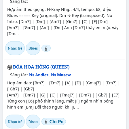
Sáng tác:
Hợp âm theo giọng: H-Kray Nhịp: 4/4, tempo: 68, điệu:
Blues ===== Key (original): Dm → Key (transposed): No
Intro: [Dm7] | [Dm] | [Am7] | [Gm7] | [C] | [F] [Dm] |
[Am7] | [Gm7] | [Am] | [Dm] Anh [Dm7] thấy em mặc váy
[Dm...
Nhạc trẻ
Blues
ĐÓA HOA HỒNG (QUEEN)
Sáng tác:
Ns Andiez
,
Ns Masew
Hợp âm dạo: [Bm7] | [Em7] | [A] | [D] | [Gmaj7] | [Em7] |
[ Gb7] | [Gb7]
[Am7] | [Dm7] | [G] | [C] | [Fmaj7] | [Dm7] | [ Gb7] | [E7]
Từng con [C6] phố thinh lặng, mắt [F] ngắm nhìn bóng
hình em [Bm] Dõi theo người khi [E...
Chi Pu
Nhạc trẻ
Disco