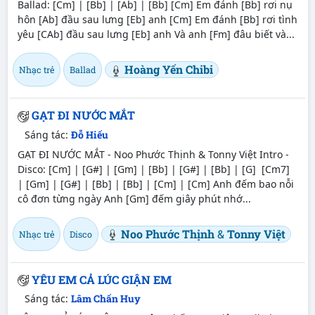
Ballad: [Cm] | [Bb] | [Ab] | [Bb] [Cm] Em đánh [Bb] rơi nụ
hôn [Ab] đầu sau lưng [Eb] anh [Cm] Em đánh [Bb] rơi tình
yêu [CAb] đầu sau lưng [Eb] anh Và anh [Fm] đâu biết và...
Hoàng Yến Chibi
Nhạc trẻ
Ballad
GẠT ĐI NƯỚC MẮT
Sáng tác:
Đỗ Hiếu
GẠT ĐI NƯỚC MẮT - Noo Phước Thịnh & Tonny Việt Intro -
Disco: [Cm] | [G#] | [Gm] | [Bb] | [G#] | [Bb] | [G] [Cm7]
| [Gm] | [G#] | [Bb] | [Bb] | [Cm] | [Cm] Anh đếm bao nỗi
cô đơn từng ngày Anh [Gm] đếm giây phút nhớ...
Noo Phước Thịnh
&
Tonny Việt
Nhạc trẻ
Disco
YÊU EM CẢ LÚC GIẬN EM
Sáng tác:
Lâm Chấn Huy