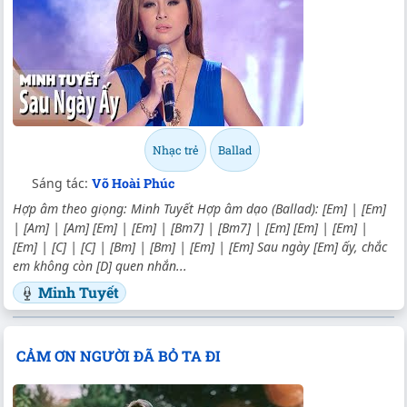
Nhạc trẻ
Ballad
Sáng tác:
Võ Hoài Phúc
Hợp âm theo giọng: Minh Tuyết Hợp âm dạo (Ballad): [Em] | [Em]
| [Am] | [Am] [Em] | [Em] | [Bm7] | [Bm7] | [Em] [Em] | [Em] |
[Em] | [C] | [C] | [Bm] | [Bm] | [Em] | [Em] Sau ngày [Em] ấy, chắc
em không còn [D] quen nhắn...
Minh Tuyết
CẢM ƠN NGƯỜI ĐÃ BỎ TA ĐI