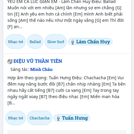
YÊU EM CẢ LÚC GIẬN EM - Lâm Chấn Huy Điệu: Ballad
Muốn nói với em nhiều [Am] lần nhưng sợ em chẳng [G]
tin [E] Anh yêu em hơn cả chính [Em] mình Anh biết phải
sống [Am] thế nào nếu như một ngày vắng [G] em Thì đời
[F] an...
Lâm Chấn Huy
Nhạc trẻ
Ballad
Slow Surf
ĐIỆU VŨ THẦN TIÊN
Sáng tác:
Minh Châu
Hợp âm theo giọng: Tuấn Hưng Điệu: Chachacha [Em] Vui
đêm nay nâng bước đôi [B7] chân nhịp nhàng [Em] Ta bên
nhau hãy cất tiếng [B7] cười ca vang [Em] Tay trong tay
ngây ngất xoay [B7] theo điệu nhạc [Em] Miên man hòa
[B...
Tuấn Hưng
Nhạc trẻ
Chachacha