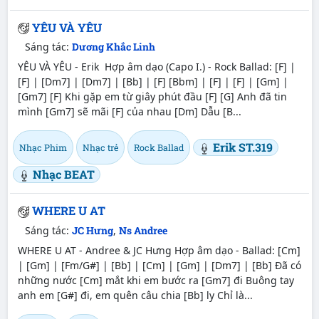
YÊU VÀ YÊU
Sáng tác:
Dương Khắc Linh
YÊU VÀ YÊU - Erik Hợp âm dạo (Capo I.) - Rock Ballad: [F] |
[F] | [Dm7] | [Dm7] | [Bb] | [F] [Bbm] | [F] | [F] | [Gm] |
[Gm7] [F] Khi gặp em từ giây phút đầu [F] [G] Anh đã tin
mình [Gm7] sẽ mãi [F] của nhau [Dm] Dẫu [B...
Erik ST.319
Nhạc Phim
Nhạc trẻ
Rock Ballad
Nhạc BEAT
WHERE U AT
Sáng tác:
JC Hưng
,
Ns Andree
WHERE U AT - Andree & JC Hưng Hợp âm dạo - Ballad: [Cm]
| [Gm] | [Fm/G#] | [Bb] | [Cm] | [Gm] | [Dm7] | [Bb] Đã có
những nước [Cm] mắt khi em bước ra [Gm7] đi Buông tay
anh em [G#] đi, em quên câu chia [Bb] ly Chỉ là...