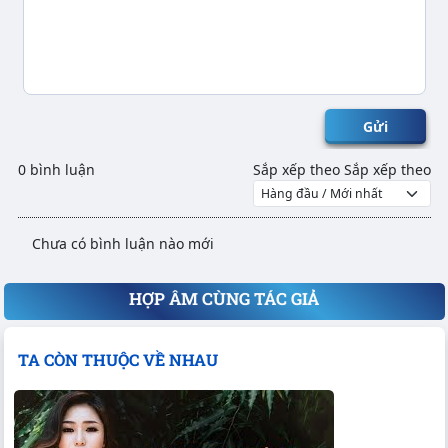
Gửi
0 bình luận
Sắp xếp theo
Sắp xếp theo
Chưa có bình luận nào mới
HỢP ÂM CÙNG TÁC GIẢ
TA CÒN THUỘC VỀ NHAU