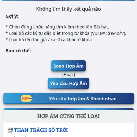
Không tìm thấy kết quả nào
Gợi ý:
* Chọn đúng chức năng tìm kiếm theo tên Bài hát.
* Loại bỏ các ký tự đặc biệt trong từ khóa (VD: !@#$%^&*?).
* Loại bỏ tên tác giả / ca sĩ ra khỏi từ khóa.
Bạn có thể:
Soạn Hợp Âm
(Hoặc)
Yêu cầu Hợp Âm
Yêu cầu hợp âm & Sheet nhạc
HỢP ÂM CÙNG THỂ LOẠI
THAN TRÁCH SỐ TRỜI