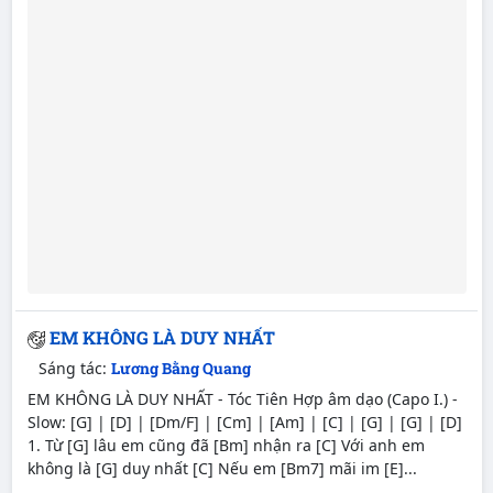
EM KHÔNG LÀ DUY NHẤT
Sáng tác:
Lương Bằng Quang
EM KHÔNG LÀ DUY NHẤT - Tóc Tiên Hợp âm dạo (Capo I.) -
Slow: [G] | [D] | [Dm/F] | [Cm] | [Am] | [C] | [G] | [G] | [D]
1. Từ [G] lâu em cũng đã [Bm] nhận ra [C] Với anh em
không là [G] duy nhất [C] Nếu em [Bm7] mãi im [E]...