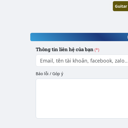
Guitar
Thông tin liên hệ của bạn
(*)
Báo lỗi / Góp ý