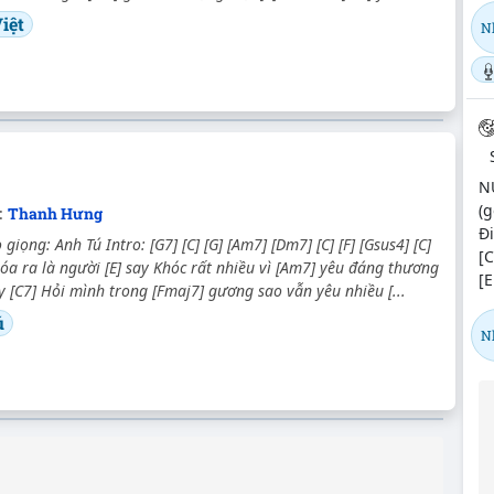
iệt
N
N
(g
c:
Thanh Hưng
Đi
iọng: Anh Tú Intro: [G7] [C] [G] [Am7] [Dm7] [C] [F] [Gsus4] [C]
[C
hóa ra là người [E] say Khóc rất nhiều vì [Am7] yêu đáng thương
[E
 [C7] Hỏi mình trong [Fmaj7] gương sao vẫn yêu nhiều [...
ú
N