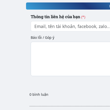
Thông tin liên hệ của bạn
(*)
Báo lỗi / Góp ý
0 bình luận