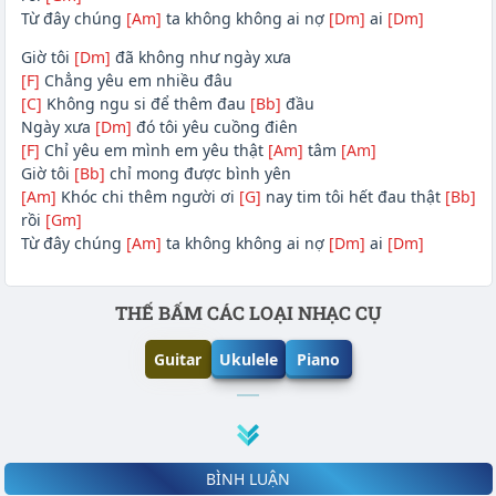
Từ đây chúng
[Am]
ta không không ai nợ
[Dm]
ai
[Dm]
Giờ tôi
[Dm]
đã không như ngày xưa
[F]
Chẳng yêu em nhiều đâu
[C]
Không ngu si để thêm đau
[Bb]
đầu
Ngày xưa
[Dm]
đó tôi yêu cuồng điên
[F]
Chỉ yêu em mình em yêu thật
[Am]
tâm
[Am]
Giờ tôi
[Bb]
chỉ mong được bình yên
[Am]
Khóc chi thêm người ơi
[G]
nay tim tôi hết đau thật
[Bb]
rồi
[Gm]
Từ đây chúng
[Am]
ta không không ai nợ
[Dm]
ai
[Dm]
Phần nội dung
THẾ BẤM CÁC LOẠI NHẠC CỤ
Guitar
Ukulele
Piano
BÌNH LUẬN