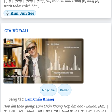
| [D] | [Bm] | [Bm] | [Em] [Em] Đau em đau trong [G] lòng [A]
Trách thầm trách bản [...
Kim Jun See
GIẢ VỜ ĐAU
Nhạc trẻ
Ballad
Sáng tác:
Lâm Chấn Khang
Hợp âm theo giọng: Lâm Chấn Khang Hợp âm dạo - Ballad: [Am] |
[E] | [F] | [C] | [Am] | [E] | [F] | [G] | [Am] [Em] | [F] | [C] | [Dm] |