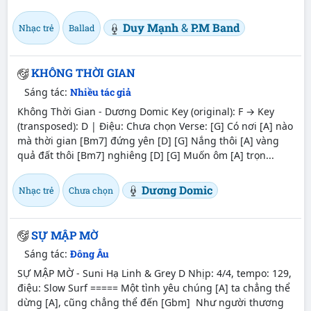
Duy Mạnh
&
P.M Band
Nhạc trẻ
Ballad
KHÔNG THỜI GIAN
Sáng tác:
Nhiều tác giả
Không Thời Gian - Dương Domic Key (original): F → Key
(transposed): D | Điệu: Chưa chọn Verse: [G] Có nơi [A] nào
mà thời gian [Bm7] đứng yên [D] [G] Nắng thôi [A] vàng
quả đất thôi [Bm7] nghiêng [D] [G] Muốn ôm [A] trọn...
Dương Domic
Nhạc trẻ
Chưa chọn
SỰ MẬP MỜ
Sáng tác:
Đông Âu
SỰ MẬP MỜ - Suni Hạ Linh & Grey D Nhịp: 4/4, tempo: 129,
điệu: Slow Surf ===== Một tình yêu chúng [A] ta chẳng thể
dừng [A], cũng chẳng thể đến [Gbm] Như người thương