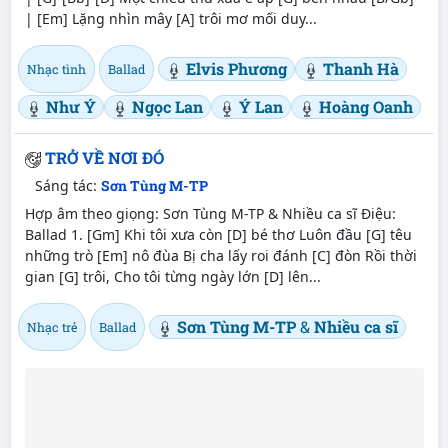
| [Em] Lặng nhìn mây [A] trôi mơ mối duy...
Elvis Phương
Thanh Hà
Nhạc tình
Ballad
Như Ý
Ngọc Lan
Ý Lan
Hoàng Oanh
TRỞ VỀ NƠI ĐÓ
Sáng tác:
Sơn Tùng M-TP
Hợp âm theo giọng: Sơn Tùng M-TP & Nhiều ca sĩ Điệu:
Ballad 1. [Gm] Khi tôi xưa còn [D] bé thơ Luôn đầu [G] têu
những trò [Em] nô đùa Bị cha lấy roi đánh [C] đòn Rồi thời
gian [G] trôi, Cho tôi từng ngày lớn [D] lên...
Sơn Tùng M-TP
&
Nhiều ca sĩ
Nhạc trẻ
Ballad