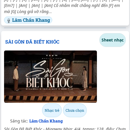
[Em7] | [Am] | [Am] | [Am] Cố nhắm mắt chẳng nghĩ đến [F] em
mà [G] Lòng giả vờ rằng...
Lâm Chấn Khang
Sheet nhạc
SÀI GÒN ĐÃ BIẾT KHÓC
Nhạc trẻ
Chưa chọn
Sáng tác:
Lâm Chấn Khang
Sài Gòn Đã Biết Khóc - Migaway Nhịp: 4/4, tempo: 128, điệu: Chưa