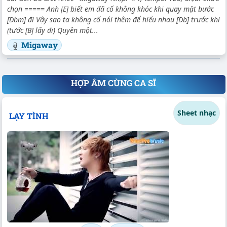
chọn ===== Anh [E] biết em đã cố không khóc khi quay mặt bước
[Dbm] đi Vậy sao ta không cố nói thêm để hiểu nhau [Db] trước khi
(tước [B] lấy đi) Quyền một...
Migaway
HỢP ÂM CÙNG CA SĨ
Sheet nhạc
LẠY TÌNH