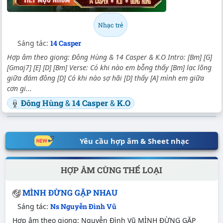
Nhạc trẻ
Sáng tác:
14 Casper
Hợp âm theo giọng: Đông Hùng & 14 Casper & K.O Intro: [Bm] [G]
[Gmaj7] [E] [D] [Bm] Verse: Có khi nào em bỗng thấy [Bm] lạc lõng
giữa đám đông [D] Có khi nào sợ hãi [D] thấy [A] mình em giữa
cơn gi...
Đông Hùng
&
14 Casper
&
K.O
Yêu cầu hợp âm & Sheet nhạc
HỢP ÂM CÙNG THỂ LOẠI
MÌNH ĐỪNG GẶP NHAU
Sáng tác:
Ns Nguyễn Đình Vũ
Hợp âm theo giọng: Nguyễn Đình Vũ MÌNH ĐỪNG GẶP