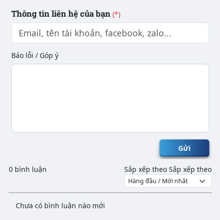
Thông tin liên hệ của bạn
(*)
Báo lỗi / Góp ý
Gửi
0 bình luận
Sắp xếp theo
Sắp xếp theo
Chưa có bình luận nào mới