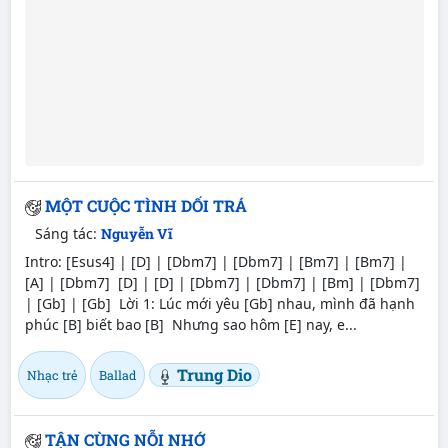
MỘT CUỘC TÌNH DỐI TRÁ
Sáng tác:
Nguyễn Vĩ
Intro: [Esus4] | [D] | [Dbm7] | [Dbm7] | [Bm7] | [Bm7] |
[A] | [Dbm7] [D] | [D] | [Dbm7] | [Dbm7] | [Bm] | [Dbm7]
| [Gb] | [Gb] Lời 1: Lúc mới yêu [Gb] nhau, mình đã hạnh
phúc [B] biết bao [B] Nhưng sao hôm [E] nay, e...
Trung Dio
Nhạc trẻ
Ballad
TẬN CÙNG NỖI NHỚ