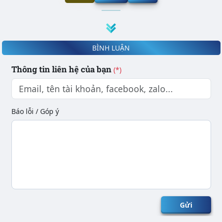
BÌNH LUẬN
Thông tin liên hệ của bạn
(*)
Báo lỗi / Góp ý
Gửi