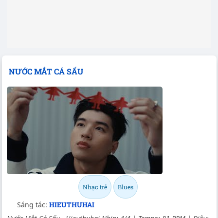
NƯỚC MẮT CÁ SẤU
Nhạc trẻ
Blues
Sáng tác:
HIEUTHUHAI