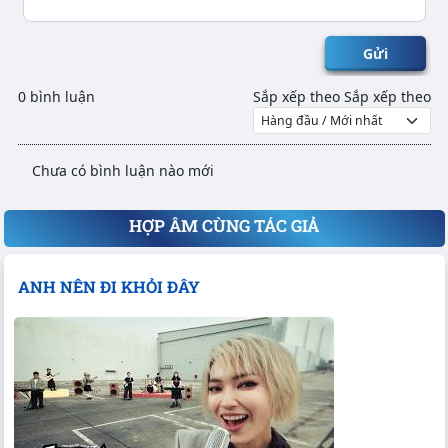
Gửi
0 bình luận
Sắp xếp theo
Sắp xếp theo
Chưa có bình luận nào mới
HỢP ÂM CÙNG TÁC GIẢ
ANH NÊN ĐI KHỎI ĐÂY