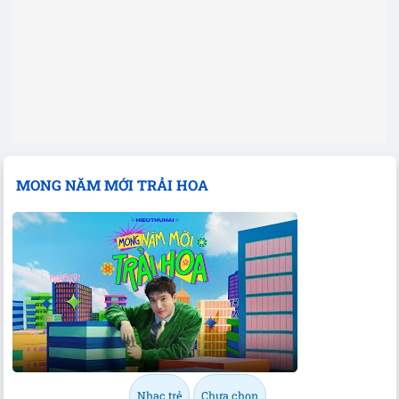
MONG NĂM MỚI TRẢI HOA
Nhạc trẻ
Chưa chọn