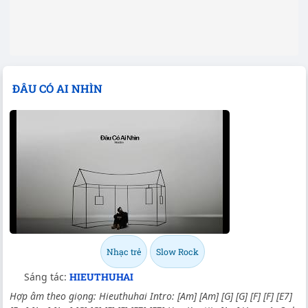
ĐÂU CÓ AI NHÌN
Nhạc trẻ
Slow Rock
Sáng tác:
HIEUTHUHAI
Hợp âm theo giọng: Hieuthuhai Intro: [Am] [Am] [G] [G] [F] [F] [E7]