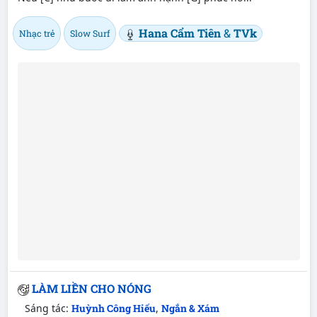
Hana Cẩm Tiên
&
TVk
Nhạc trẻ
Slow Surf
LÀM LIỀN CHO NÓNG
Sáng tác:
Huỳnh Công Hiếu
,
Ngắn & Xám