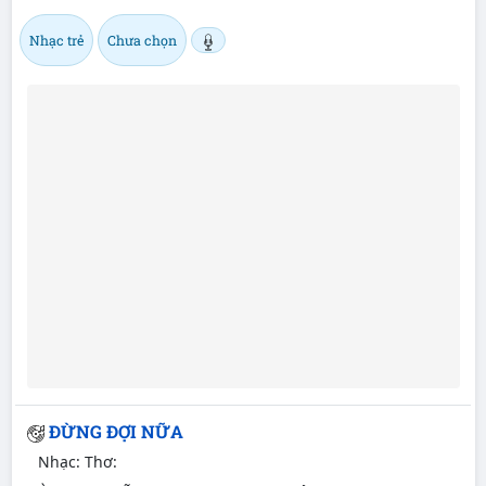
Nhạc trẻ
Chưa chọn
ĐỪNG ĐỢI NỮA
Nhạc:
Thơ: