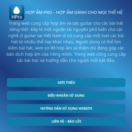
HỢP ÂM PRO - HỢP ÂM DÀNH CHO MỌI THẾ HỆ
Trang web cung cấp hợp âm và tab guitar cho các bài hát
tiếng Việt. Đây là một nguồn tài nguyên phổ biến cho các
nghệ sĩ guitar tại Việt Nam vì nó cung cấp một loạt các bài
hát từ nhiều thể loại khác nhau. Người dùng có thể tìm
kiếm bài hát, xem sơ đồ hợp âm và thậm chí đóng góp các
bản dịch hợp âm của riêng mình. Trang web cũng cung cấp
các bài học và hướng dẫn cho người mới bắt đầu.
GIỚI THIỆU
ĐIỀU KHOẢN SỬ DỤNG
HƯỚNG DẪN SỬ DỤNG WEBSITE
LIÊN HỆ – BÁO LỖI