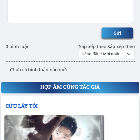
Gửi
0 bình luận
Sắp xếp theo
Sắp xếp theo
Chưa có bình luận nào mới
HỢP ÂM CÙNG TÁC GIẢ
CỨU LẤY TÔI