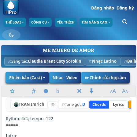
Đăng nhập
|
Đăng ký
THỂ LOẠI
CÔNG CỤ
YÊU THÍCH
TÌM NÂNG CAO
ME MUERO DE AMOR
Sáng tác:
Claudia Brant
,
Coty Sorokin
Nhạc Latino
Ball
Phiên bản (Ca sĩ)
Nhạc - Video
✏️ Chỉnh sửa hợp âm
TRAN Imrich
Tone gốc:
D
Chords
Lyrics
Nâ
Rythm: 4/4, tempo: 122
=====
Intro: