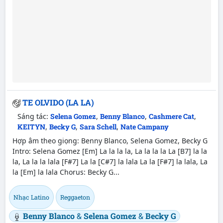
TE OLVIDO (LA LA)
Sáng tác:
Selena Gomez
,
Benny Blanco
,
Cashmere Cat
,
KEITYN
,
Becky G
,
Sara Schell
,
Nate Campany
Hợp âm theo giọng: Benny Blanco, Selena Gomez, Becky G
Intro: Selena Gomez [Em] La la la la, La la la la La [B7] la la
la, La la la lala [F#7] La la [C#7] la lala La la [F#7] la lala, La
la [Em] la lala Chorus: Becky G...
Nhạc Latino
Reggaeton
Benny Blanco
&
Selena Gomez
&
Becky G