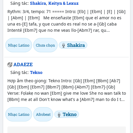
Sáng tác:
Shakira
,
Keityn & Lexuz
Rythm: 3/4, tempo: 71 ===== Intro: [Eb] | [Ebm] | [E] | [Gb]
| [Abm] | [Ebm] Me enseñaste [Ebm] que el amor no es
una es-[E] tafa, y que cuando es real no se a-[Gb] caba
Intenté [Ebm7] que no me veas llo-[Abm7] rar, qu...
Shakira
Nhạc Latino
Chưa chọn
ADAEZE
Sáng tác:
Tekno
Hợp âm theo giọng: Tekno Intro: [Gb] [Ebm] [Bbm] [Ab7]
[Gb] [Ebm] [Ebm7] [Bbm7] [Bbm]-[Abm7] [Ebm7]-[Gb]
Verse: Fọlakẹ no wan [Ebm] give me love She no wan talk to
[Bbm] me at all Don't know what's a [Abm7] man to do I t...
Tekno
Nhạc Latino
Afrobeat