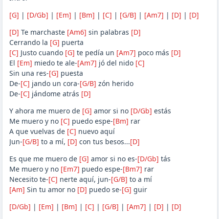
[G]
|
[D/Gb]
|
[Em]
|
[Bm]
|
[C]
|
[G/B]
|
[Am7]
|
[D]
|
[D]
[D]
Te marchaste
[Am6]
sin palabras
[D]
Cerrando la
[G]
puerta
[C]
Justo cuando
[G]
te pedía un
[Am7]
poco más
[D]
El
[Em]
miedo te ale-
[Am7]
jó del nido
[C]
Sin una res-
[G]
puesta
De-
[C]
jando un cora-
[G/B]
zón herido
De-
[C]
jándome atrás
[D]
Y ahora me muero de
[G]
amor si no
[D/Gb]
estás
Me muero y no
[C]
puedo espe-
[Bm]
rar
A que vuelvas de
[C]
nuevo aquí
Jun-
[G/B]
to a mí,
[D]
con tus besos...
[D]
Es que me muero de
[G]
amor si no es-
[D/Gb]
tás
Me muero y no
[Em7]
puedo espe-
[Bm7]
rar
Necesito te-
[C]
nerte aquí, jun-
[G/B]
to a mí
[Am]
Sin tu amor no
[D]
puedo se-
[G]
guir
[D/Gb]
|
[Em]
|
[Bm]
|
[C]
|
[G/B]
|
[Am7]
|
[D]
|
[D]