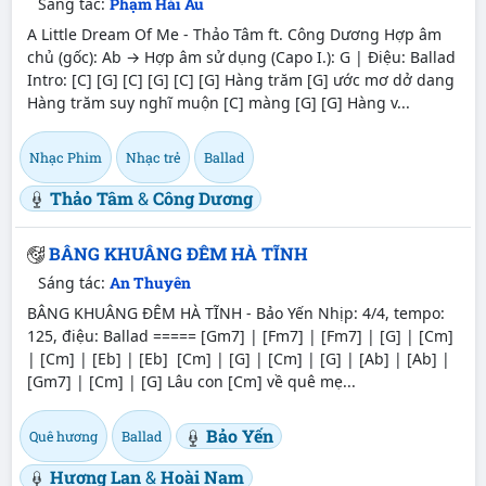
Sáng tác:
Phạm Hải Âu
A Little Dream Of Me - Thảo Tâm ft. Công Dương Hợp âm
chủ (gốc): Ab → Hợp âm sử dụng (Capo I.): G | Điệu: Ballad
Intro: [C] [G] [C] [G] [C] [G] Hàng trăm [G] ước mơ dở dang
Hàng trăm suy nghĩ muộn [C] màng [G] [G] Hàng v...
Nhạc Phim
Nhạc trẻ
Ballad
Thảo Tâm
&
Công Dương
BÂNG KHUÂNG ĐÊM HÀ TĨNH
Sáng tác:
An Thuyên
BÂNG KHUÂNG ĐÊM HÀ TĨNH - Bảo Yến Nhịp: 4/4, tempo:
125, điệu: Ballad ===== [Gm7] | [Fm7] | [Fm7] | [G] | [Cm]
| [Cm] | [Eb] | [Eb] [Cm] | [G] | [Cm] | [G] | [Ab] | [Ab] |
[Gm7] | [Cm] | [G] Lâu con [Cm] về quê mẹ...
Bảo Yến
Quê hương
Ballad
Hương Lan
&
Hoài Nam