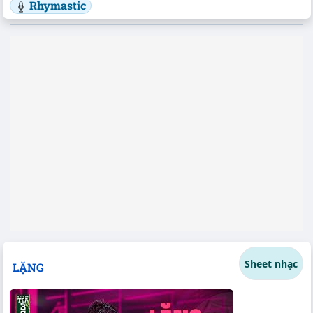
Rhymastic
Sheet nhạc
LẶNG