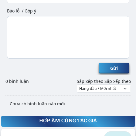
Báo lỗi / Góp ý
Gửi
0 bình luận
Sắp xếp theo
Sắp xếp theo
Chưa có bình luận nào mới
HỢP ÂM CÙNG TÁC GIẢ