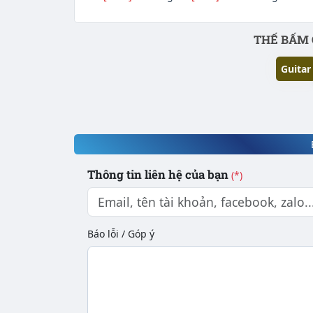
Phần nội dung
THẾ BẤM 
Guitar
Thông tin liên hệ của bạn
(*)
Báo lỗi / Góp ý