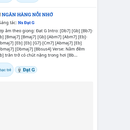
NGÂN HÀNG NỖI NHỚ
Sáng tác:
Ns Đạt G
p âm theo giọng: Đạt G Intro: [Db7] [Gb] [Bb7]-
b] [Bmaj7] [Bmaj7] [Gb]-[Abm7] [Abm7] [Eb]-
bmaj7] [Eb] [Eb] [G7]-[Cm7] [Abmaj7] [Eb]
Dbmaj7] [Dbmaj7] [Bbsus4] Verse: Nằm đêm
b] trăn trở có chút nặng trong hơi [Bb...
Đạt G
hạc trẻ