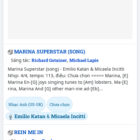
MARINA SUPERSTAR (SONG)
Sáng tác:
Richard Gotainer
,
Michael Lapie
Marina Superstar (song) - Emilio Katan & Micaela Incitti
Nhịp: 4/4, tempo: 113, điệu: Chưa chọn ===== Marina, [E]
Marina En-[G] joys singing tunes to [Am] lobsters. Ma-[E]
rina, Marina And [G] other mari-ine ad-[Eb]...
Nhạc Anh (US-UK)
Chưa chọn
Emilio Katan
&
Micaela Incitti
REIN ME IN