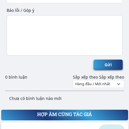
Báo lỗi / Góp ý
Gửi
0 bình luận
Sắp xếp theo
Sắp xếp theo
Chưa có bình luận nào mới
HỢP ÂM CÙNG TÁC GIẢ