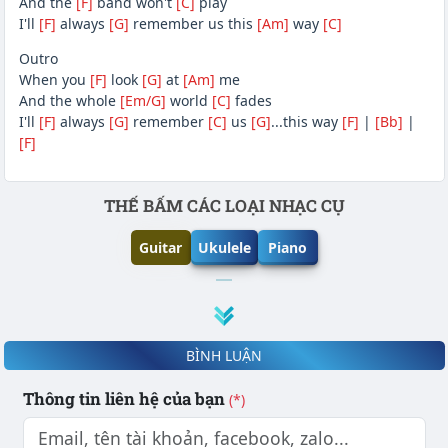
And the
[F]
band won't
[C]
play
I'll
[F]
always
[G]
remember us this
[Am]
way
[C]
Outro
When you
[F]
look
[G]
at
[Am]
me
And the whole
[Em/G]
world
[C]
fades
I'll
[F]
always
[G]
remember
[C]
us
[G]
...this way
[F]
|
[Bb]
|
[F]
Phần nội dung
THẾ BẤM CÁC LOẠI NHẠC CỤ
Guitar
Ukulele
Piano
BÌNH LUẬN
Thông tin liên hệ của bạn
(*)