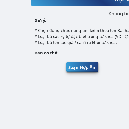
Không tì
Gợi ý:
* Chọn đúng chức năng tìm kiếm theo tên Bài há
* Loại bỏ các ký tự đặc biệt trong từ khóa (VD: !
* Loại bỏ tên tác giả / ca sĩ ra khỏi từ khóa.
Bạn có thể:
Soạn Hợp Âm