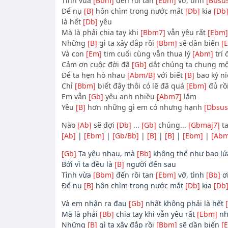
Tình vừa
[Bbm]
đến rồi tan
[Ebm]
vỡ, tình
[Bbsu
Để nụ
[B]
hôn chìm trong nước mắt
[Db]
kia
[Db
là hết
[Db]
yêu
Mà là phải chia tay khi
[Bbm7]
vẫn yêu rất
[Ebm]
Những
[B]
gì ta xây đắp rồi
[Bbm]
sẽ dần biến
[
Và con
[Em]
tim cuối cùng vẫn thua lý
[Abm]
trí 
Cảm ơn cuộc đời đã
[Gb]
dắt chúng ta chung m
Để ta hẹn hò nhau
[Abm/B]
với biết
[B]
bao kỷ n
Chỉ
[Bbm]
biết đây thôi có lẽ đã quá
[Ebm]
đủ rồ
Em vẫn
[Gb]
yêu anh nhiều
[Abm7]
lắm
Yêu
[B]
hơn những gì em có nhưng hạnh
[Dbsus
Nào
[Ab]
sẽ đợi
[Db]
...
[Gb]
chúng...
[Gbmaj7]
t
[Ab]
|
[Ebm]
|
[Gb/Bb]
|
[B]
|
[B]
|
[Ebm]
|
[Abm
[Gb]
Ta yêu nhau, mà
[Bb]
không thể như bao l
Bởi vì ta đều là
[B]
người đến sau
Tình vừa
[Bbm]
đến rồi tan
[Ebm]
vỡ, tình
[Bb]
ơ
Để nụ
[B]
hôn chìm trong nước mắt
[Db]
kia
[Db
Và em nhận ra đau
[Gb]
nhất không phải là hết
Mà là phải
[Bb]
chia tay khi vẫn yêu rất
[Ebm]
nh
Những
[B]
gì ta xây đắp rồi
[Bbm]
sẽ dần biến
[