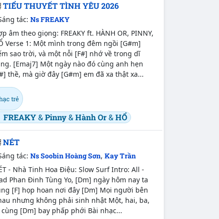
TIỂU THUYẾT TÌNH YÊU 2026
Sáng tác:
Ns FREAKY
ợp âm theo giọng: FREAKY ft. HÀNH OR, PINNY,
Ổ Verse 1: Một mình trong đêm ngồi [G#m]
m sao trời, và một nỗi [F#] nhớ về trong dĩ
ãng. [Emaj7] Một ngày nào đó cùng anh hẹn
#] thề, mà giờ đây [G#m] em đã xa thật xa...
hạc trẻ
FREAKY
&
Pinny
&
Hành Or
&
HỔ
NÉT
Sáng tác:
Ns Soobin Hoàng Sơn
,
Kay Trần
T - Nhà Tinh Hoa Điệu: Slow Surf Intro: All -
ead Phan Đinh Tùng Yo, [Dm] ngày hôm nay ta
ùng [F] họp hoan nơi đây [Dm] Mọi người bên
hau nhưng không phải sinh nhật Một, hai, ba,
 cùng [Dm] bay phấp phới Bài nhạc...