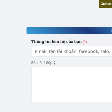
Guitar
Thông tin liên hệ của bạn
(*)
Báo lỗi / Góp ý