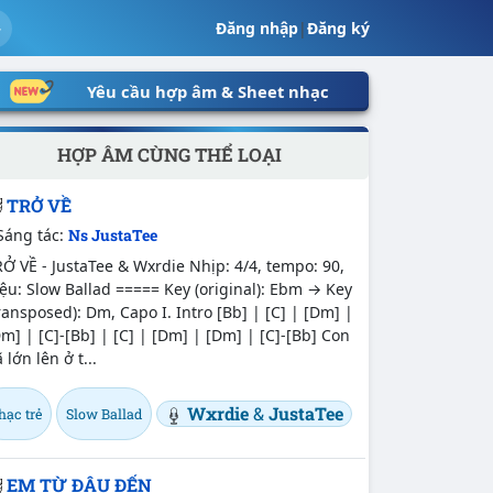
Đăng nhập
|
Đăng ký
Yêu cầu hợp âm & Sheet nhạc
HỢP ÂM CÙNG THỂ LOẠI
TRỞ VỀ
Sáng tác:
Ns JustaTee
Ở VỀ - JustaTee & Wxrdie Nhịp: 4/4, tempo: 90,
ệu: Slow Ballad ===== Key (original): Ebm → Key
ransposed): Dm, Capo I. Intro [Bb] | [C] | [Dm] |
m] | [C]-[Bb] | [C] | [Dm] | [Dm] | [C]-[Bb] Con
 lớn lên ở t...
Wxrdie
&
JustaTee
hạc trẻ
Slow Ballad
EM TỪ ĐÂU ĐẾN