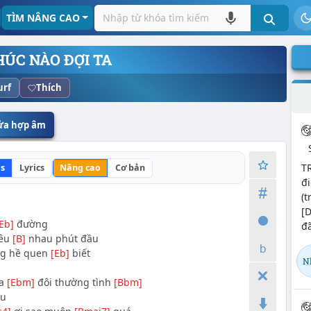
TÌM NÂNG CAO
ÚC NÀO ĐỢI TA
urf
Thích
sửa hợp âm
TR
s
Lyrics
Nâng cao
Cơ bản
đi
(t
[D
Eb]
đường
đã
yêu
[B]
nhau phút đầu
g hề quen
[Eb]
biết
N
ứa
[Ebm]
đôi thường tình
[Bbm]
u