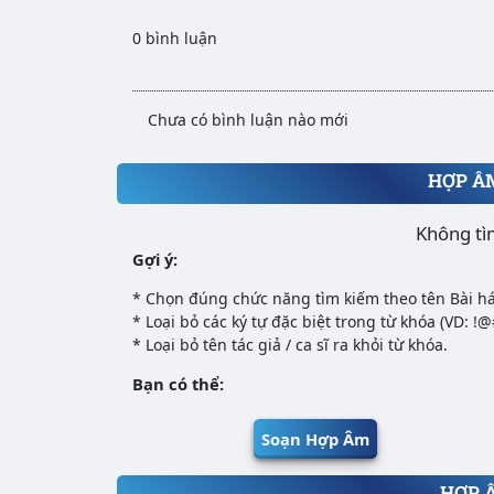
0 bình luận
Chưa có bình luận nào mới
HỢP Â
Không tì
Gợi ý:
* Chọn đúng chức năng tìm kiếm theo tên Bài há
* Loại bỏ các ký tự đặc biệt trong từ khóa (VD: !
* Loại bỏ tên tác giả / ca sĩ ra khỏi từ khóa.
Bạn có thể:
Soạn Hợp Âm
HỢP 