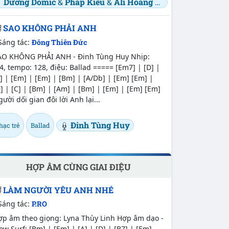
Dương Domic
&
Pháp Kiều
&
Ali Hoàng Dương
&
DANG HO
SAO KHÔNG PHẢI ANH
Sáng tác:
Đông Thiên Đức
AO KHÔNG PHẢI ANH - Đinh Tùng Huy Nhịp:
4, tempo: 128, điệu: Ballad ===== [Em7] | [D] |
] | [Em] | [Em] | [Bm] | [A/Db] | [Em] [Em] |
] | [C] | [Bm] | [Am] | [Bm] | [Em] | [Em] [Em]
ười dối gian đôi lời Anh lại...
Đinh Tùng Huy
hạc trẻ
Ballad
HỢP ÂM CÙNG GIAI ĐIỆU
LÀM NGƯỜI YÊU ANH NHÉ
Sáng tác:
P.RO
ợp âm theo giọng: Lyna Thùy Linh Hợp âm dạo -
ow Surf: [Bm] | [Em] | [A] | [D] | [B7] | [Em]