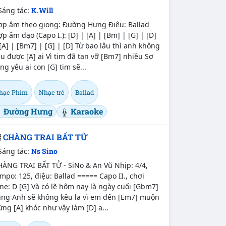
Sáng tác:
K.Will
ợp âm theo giọng: Đường Hưng Điệu: Ballad
p âm dạo (Capo I.): [D] | [A] | [Bm] | [G] | [D]
[A] | [Bm7] | [G] | [D] Từ bao lâu thì anh không
u được [A] ai Vì tim đã tan vỡ [Bm7] nhiều Sợ
ng yêu ai con [G] tim sẽ...
hạc Phim
Nhạc trẻ
Ballad
Đường Hưng
Karaoke
CHÀNG TRAI BẤT TỬ
Sáng tác:
Ns Sino
HÀNG TRAI BẤT TỬ - SiNo & An Vũ Nhịp: 4/4,
mpo: 125, điệu: Ballad ===== Capo II., chơi
ne: D [G] Và có lẽ hôm nay là ngày cuối [Gbm7]
ùng Anh sẽ không kêu la vì em đến [Em7] muộn
ng [A] khóc như vậy làm [D] a...