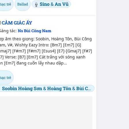
Sino
&
An Vũ
hạc trẻ
Ballad
CẢM GIÁC ẤY
Sáng tác:
Ns Bùi Công Nam
ợp âm theo giọng: Soobin, Hoàng Tôn, Bùi Công
m, V#, Wishty Eazy Intro: [Bm7] [Em7] [G]
maj7] [F#m7] [F#m7] [Esus4] [E7]-[Gmaj7] [F#7]
7] Verse: [B7] [Em7] Cát trắng với sóng xanh
n [Em7] đang cuốn lấy nhau dập...
hạc trẻ
Soobin Hoàng Sơn
&
Hoàng Tôn
&
Bùi Công Nam