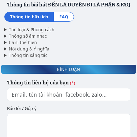
Thông tin bài hát ĐẾN LÀ DUYÊN ĐI LÀ PHẬN & FAQ
Thông tin hữu ích
FAQ
Thể loại & Phong cách
Thông số âm nhạc
Ca sĩ thể hiện
Nội dung & Ý nghĩa
Thông tin sáng tác
BÌNH LUẬN
Thông tin liên hệ của bạn
(*)
Báo lỗi / Góp ý