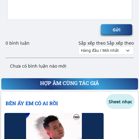
Gửi
0 bình luận
Sắp xếp theo
Sắp xếp theo
Chưa có bình luận nào mới
HỢP ÂM CÙNG TÁC GIẢ
Sheet nhạc
BÊN ẤY EM CÓ AI RỒI