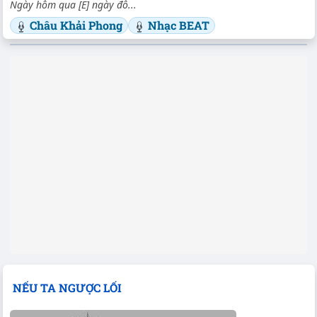
Ngày hôm qua [E] ngày đô...
Châu Khải Phong
Nhạc BEAT
NẾU TA NGƯỢC LỐI