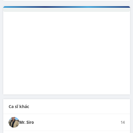
Ca sĩ khác
Mr. Siro
14