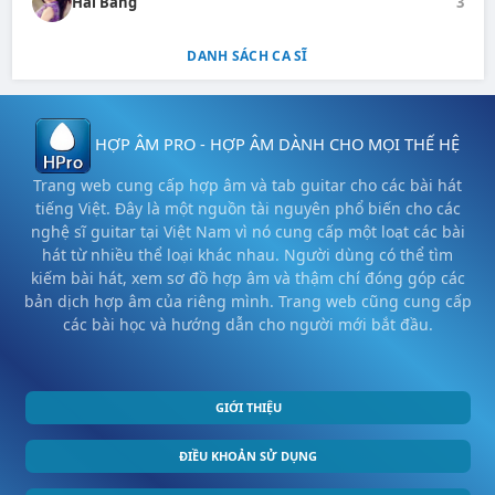
Hải Băng
3
DANH SÁCH CA SĨ
HỢP ÂM PRO - HỢP ÂM DÀNH CHO MỌI THẾ HỆ
Trang web cung cấp hợp âm và tab guitar cho các bài hát
tiếng Việt. Đây là một nguồn tài nguyên phổ biến cho các
nghệ sĩ guitar tại Việt Nam vì nó cung cấp một loạt các bài
hát từ nhiều thể loại khác nhau. Người dùng có thể tìm
kiếm bài hát, xem sơ đồ hợp âm và thậm chí đóng góp các
bản dịch hợp âm của riêng mình. Trang web cũng cung cấp
các bài học và hướng dẫn cho người mới bắt đầu.
GIỚI THIỆU
ĐIỀU KHOẢN SỬ DỤNG