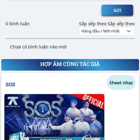
Gửi
0 bình luận
Sắp xếp theo
Sắp xếp theo
Chưa có bình luận nào mới
HỢP ÂM CÙNG TÁC GIẢ
Sheet nhạc
SOS