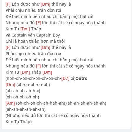
[F]
Lớn được như
[Dm]
thế này là
Phải chịu nhiều trận đòn roi
Để biết mình bên nhau chỉ bằng một hạt cát
Nhưng nếu đủ
[F]
lớn thì cát sẽ có ngày hóa thành
Kim Tự
[Dm]
Tháp
Và Captain vẫn Captain Boy
Chỉ là hoàn thiện hơn mà thôi
[F]
Lớn được như
[Dm]
thế này là
Phải chịu nhiều trận đòn roi
Để biết mình bên nhau chỉ bằng một hạt cát
Nhưng nếu đủ
[F]
lớn thì cát sẽ có ngày hóa thành
Kim Tự
[Dm]
Tháp
[Dm]
(hoh-oh-oh-oh-oh-oh-oh-oh-
[D7]
oi)
Outro
[Dm]
(oh-oh-oh-oh-oh)
(ah-ah-ah-ah-hoi)
(oh-oh-oh-oh-oh)
[Am]
(oh-oh-oh-oh-ah-hah-ah!)(ah-ah-ah-ah-ah-ah)
(ah-ah-ah-ah-ah-ah)
(Nhưng nếu đủ lớn thì cát sẽ có ngày hóa thành
Kim Tự Tháp)