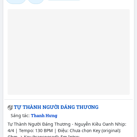
TỰ THÀNH NGƯỜI ĐÁNG THƯƠNG
Sáng tác:
Thanh Hưng
Tự Thành Người Đáng Thương - Nguyễn Kiều Oanh Nhịp:
4/4 | Tempo: 130 BPM | Điệu: Chưa chọn Key (original):
Gbm → Key (transposed): Em Intro: