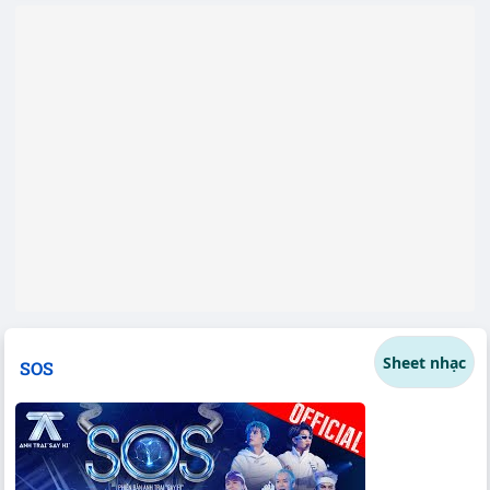
Sheet nhạc
SOS