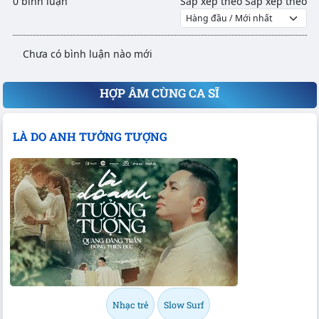
0 bình luận
Sắp xếp theo
Sắp xếp theo
Chưa có bình luận nào mới
HỢP ÂM CÙNG CA SĨ
LÀ DO ANH TƯỞNG TƯỢNG
Nhạc trẻ
Slow Surf