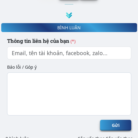
BÌNH LUẬN
Thông tin liên hệ của bạn
(*)
Báo lỗi / Góp ý
Gửi