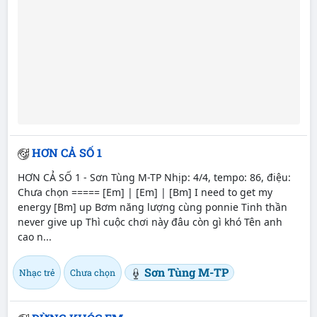
HƠN CẢ SỐ 1
HƠN CẢ SỐ 1 - Sơn Tùng M-TP Nhịp: 4/4, tempo: 86, điệu:
Chưa chọn ===== [Em] | [Em] | [Bm] I need to get my
energy [Bm] up Bơm năng lượng cùng ponnie Tinh thần
never give up Thì cuộc chơi này đâu còn gì khó Tên anh
cao n...
Sơn Tùng M-TP
Nhạc trẻ
Chưa chọn