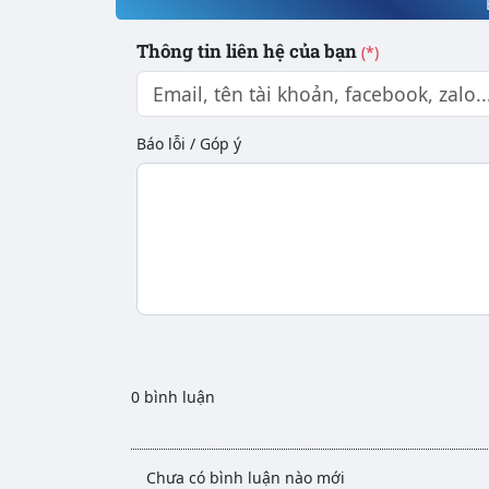
Thông tin liên hệ của bạn
(*)
Báo lỗi / Góp ý
0 bình luận
Chưa có bình luận nào mới