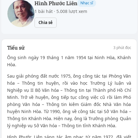
Hình Phước Liên
Nhạc sĩ
1 bài hát · 5.008 lượt xem
Chia sẻ
Tiểu sử
3 phút đọc
Ông sinh ngày 19 tháng 1 năm 1954 tại Ninh Hòa, Khánh
Hòa.
Sau giải phóng đất nước 1975, ông công tác tại Phòng Văn
hóa – Thông tin huyện, rồi vào học Trường Lý luận và
Nghiệp vụ II Bộ Văn hóa – Thông tin tại Thành phố Hồ Chí
Minh. Trở về huyện, ông tiếp tục công việc cũ rồi làm Phó
phòng Văn hóa – Thông tin kiêm Giám đốc Nhà Văn hóa
huyện Ninh Hòa. Từ 1990, ông về công tác tại Sở Văn hóa –
Thông tin Khánh Hòa. Hiện nay, ông là Trưởng phòng Quản
lý nghiệp vụ Sở Văn hóa – Thông tin tỉnh Khánh Hòa.
Hình Phước Liên sáng tác âm nhạc từ năm 1972, đã viết