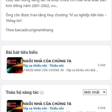
Kim Đồng năm 2001-2002, v.v…
Ông còn được trao tặng Huy chương “
Vì sự nghiệp Văn hóa –
Thông tin
”.
Theo baicadicungnamthang
Bài hát tiêu biểu
NGÔI NHÀ CỦA CHÚNG TA
5.008
Tốp ca thiếu nhi · Thiếu nhi
♪ NGÔI NHÀ CỦA CHÚNG TA - Tốp ca thiếu nhi Điệu: Bossa Nova Ngôi nhà [Am...
Toàn bộ sáng tác
(1)
NGÔI NHÀ CỦA CHÚNG TA
5.008
Tốp ca thiếu nhi · Thiếu nhi