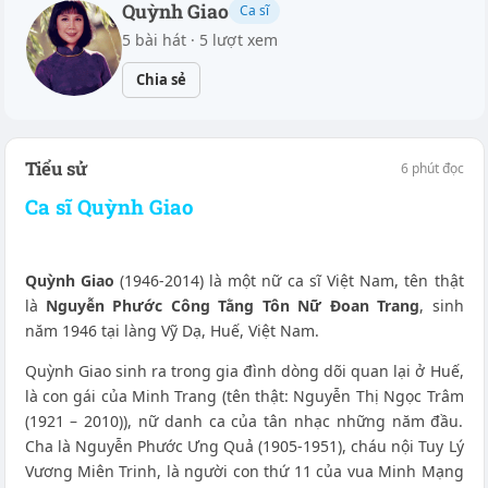
Quỳnh Giao
Ca sĩ
5 bài hát · 5 lượt xem
Chia sẻ
Tiểu sử
6 phút đọc
Ca sĩ Quỳnh Giao
Quỳnh Giao
(1946-2014) là một nữ ca sĩ Việt Nam, tên thật
là
Nguyễn Phước Công Tằng Tôn Nữ Đoan Trang
, sinh
năm 1946 tại làng Vỹ Dạ, Huế, Việt Nam.
Quỳnh Giao sinh ra trong gia đình dòng dõi quan lại ở Huế,
là con gái của Minh Trang (tên thật: Nguyễn Thị Ngọc Trâm
(1921 – 2010)), nữ danh ca của tân nhạc những năm đầu.
Cha là Nguyễn Phước Ưng Quả (1905-1951), cháu nội Tuy Lý
Vương Miên Trinh, là người con thứ 11 của vua Minh Mạng