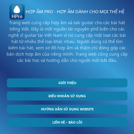
HỢP ÂM PRO - HỢP ÂM DÀNH CHO MỌI THẾ HỆ
Trang web cung cấp hợp âm và tab guitar cho các bài hát
tiếng Việt. Đây là một nguồn tài nguyên phổ biến cho các
nghệ sĩ guitar tại Việt Nam vì nó cung cấp một loạt các bài
hát từ nhiều thể loại khác nhau. Người dùng có thể tìm
kiếm bài hát, xem sơ đồ hợp âm và thậm chí đóng góp các
bản dịch hợp âm của riêng mình. Trang web cũng cung cấp
các bài học và hướng dẫn cho người mới bắt đầu.
GIỚI THIỆU
ĐIỀU KHOẢN SỬ DỤNG
HƯỚNG DẪN SỬ DỤNG WEBSITE
LIÊN HỆ – BÁO LỖI