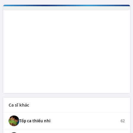
Ca sĩ khác
Tốp ca thiếu nhi
62