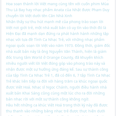
Hoa soạn thành lời Việt mang cùng tên với cuốn phim Mùa
Thu Lá Bay hay nhạc phẩm Anata của Nhật được Phạm Duy
chuyển lời Việt dưới tên Căn Nhà Xinh
Nhận thấy sự thu hút mạnh mẽ của phong trào soạn lời
Việt nơi giới trẻ, một nhà xuất bản có uy tín vào thời đó là
Hiện Đại đã mạnh dạn đứng ra phát hành hành những tập
nhạc với tựa đề Tình Ca Nhạc Trẻ, với những nhạc phẩm
ngoại quốc soạn lời Việt vào năm 1973. Đồng thời, giám đốc
nhà xuất bản này là ông Nguyễn Văn Thành, hiện là giám
đốc trung tâm World ở Orange County, đã khuyến khích
nhiều người viết lời Việt đóng góp vào phong trào này và
nhận được một sự hưởng ứng đáng kể. Sau sự thành công
của tập Tình Ca Nhạc Trẻ 1, đã có đến 6, 7 tập Tình Ca Nhạc
Trẻ khác liên tiếp ra đời với hàng trăm ca khúc ngoại quốc
được Việt Hoá. Nhạc sĩ Ngọc Chánh, người điều hành nhà
xuất bản Khai Sáng cũng cùng một lúc cho ra đời những
bản nhạc rời với một sự thành công không ngờ.
Hầu hết những ca khúc Việt Hoá trong thời kỳ này đã được
thu thanh vào những băng nhạc trẻ được thực hiện dưới