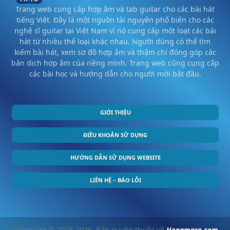
Trang web cung cấp hợp âm và tab guitar cho các bài hát
tiếng Việt. Đây là một nguồn tài nguyên phổ biến cho các
nghệ sĩ guitar tại Việt Nam vì nó cung cấp một loạt các bài
hát từ nhiều thể loại khác nhau. Người dùng có thể tìm
kiếm bài hát, xem sơ đồ hợp âm và thậm chí đóng góp các
bản dịch hợp âm của riêng mình. Trang web cũng cung cấp
các bài học và hướng dẫn cho người mới bắt đầu.
GIỚI THIỆU
ĐIỀU KHOẢN SỬ DỤNG
HƯỚNG DẪN SỬ DỤNG WEBSITE
LIÊN HỆ – BÁO LỖI
Copyright © 2015-2026. Bản quyền thuộc về
Hopampro.com