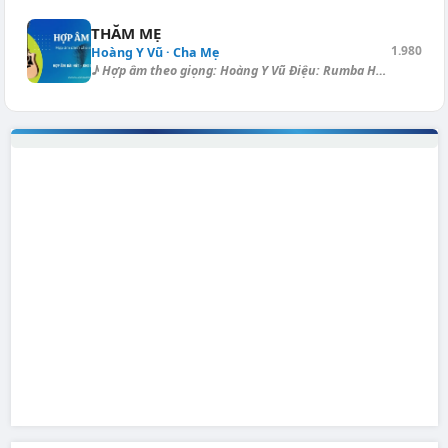
THĂM MẸ
1.980
Hoàng Y Vũ · Cha Mẹ
♪ Hợp âm theo giọng: Hoàng Y Vũ Điệu: Rumba Hôm nay con trở về đây thăm...