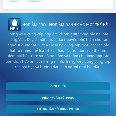
HỢP ÂM PRO - HỢP ÂM DÀNH CHO MỌI THẾ HỆ
Trang web cung cấp hợp âm và tab guitar cho các bài hát
tiếng Việt. Đây là một nguồn tài nguyên phổ biến cho các
nghệ sĩ guitar tại Việt Nam vì nó cung cấp một loạt các bài
hát từ nhiều thể loại khác nhau. Người dùng có thể tìm
kiếm bài hát, xem sơ đồ hợp âm và thậm chí đóng góp các
bản dịch hợp âm của riêng mình. Trang web cũng cung cấp
các bài học và hướng dẫn cho người mới bắt đầu.
GIỚI THIỆU
ĐIỀU KHOẢN SỬ DỤNG
HƯỚNG DẪN SỬ DỤNG WEBSITE