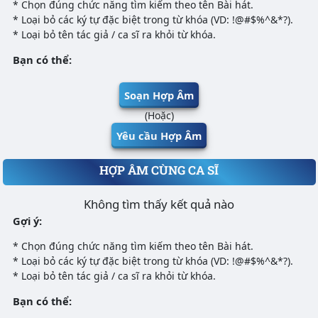
* Chọn đúng chức năng tìm kiếm theo tên Bài hát.
* Loại bỏ các ký tự đặc biệt trong từ khóa (VD: !@#$%^&*?).
* Loại bỏ tên tác giả / ca sĩ ra khỏi từ khóa.
Bạn có thể:
Soạn Hợp Âm
(Hoặc)
Yêu cầu Hợp Âm
HỢP ÂM CÙNG CA SĨ
Không tìm thấy kết quả nào
Gợi ý:
* Chọn đúng chức năng tìm kiếm theo tên Bài hát.
* Loại bỏ các ký tự đặc biệt trong từ khóa (VD: !@#$%^&*?).
* Loại bỏ tên tác giả / ca sĩ ra khỏi từ khóa.
Bạn có thể: