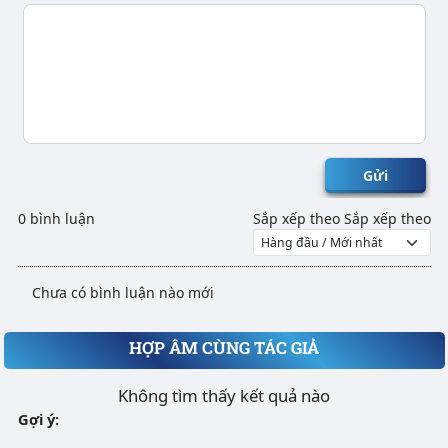
Gửi
0 bình luận
Sắp xếp theo
Sắp xếp theo
Chưa có bình luận nào mới
HỢP ÂM CÙNG TÁC GIẢ
Không tìm thấy kết quả nào
Gợi ý: