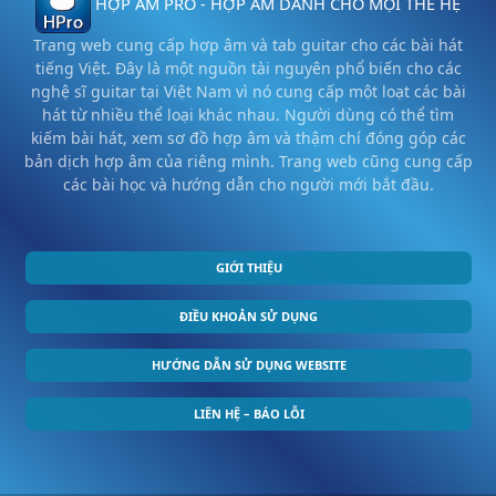
HỢP ÂM PRO - HỢP ÂM DÀNH CHO MỌI THẾ HỆ
Trang web cung cấp hợp âm và tab guitar cho các bài hát
tiếng Việt. Đây là một nguồn tài nguyên phổ biến cho các
nghệ sĩ guitar tại Việt Nam vì nó cung cấp một loạt các bài
hát từ nhiều thể loại khác nhau. Người dùng có thể tìm
kiếm bài hát, xem sơ đồ hợp âm và thậm chí đóng góp các
bản dịch hợp âm của riêng mình. Trang web cũng cung cấp
các bài học và hướng dẫn cho người mới bắt đầu.
GIỚI THIỆU
ĐIỀU KHOẢN SỬ DỤNG
HƯỚNG DẪN SỬ DỤNG WEBSITE
LIÊN HỆ – BÁO LỖI