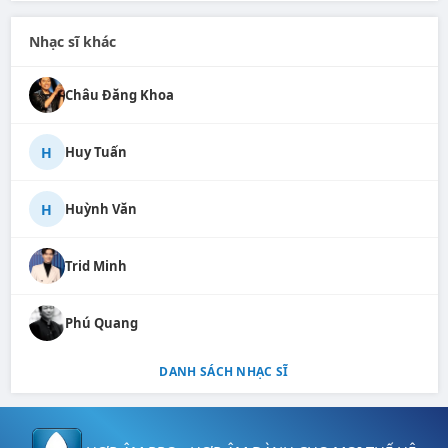
Nhạc sĩ khác
Châu Đăng Khoa
H
Huy Tuấn
H
Huỳnh Văn
Trid Minh
Phú Quang
DANH SÁCH NHẠC SĨ