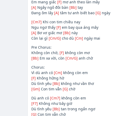
Em mang giấc
[F]
mơ anh theo làn mây
[A]
Ngây ngô đôi bàn
[Bb]
tay
Đang ôm lấy
[A]
tâm tư anh biết bao
[G]
ngày
[Cm7]
Khi con tim chiều nay
Ngu ngơ thấy
[F]
em bay qua áng mây
[A]
Bơ vơ giấc mơ
[Bb]
này
Còn lại gì
[Cm/G]
cho dù
[Cm]
ngày mai
Pre Chorus:
Không còn chờ,
[F]
không còn mơ
[Bb]
Em xa vời, còn
[Cm/G]
anh chờ
Chorus:
Vì dù anh có
[Cm]
không còn em
[F]
Không hững hờ
Dù tình yêu
[Bb]
không như vần thơ
[Gm]
Con tim vẫn
[G]
chờ
Dù anh có
[Cm7]
không còn em
[F7]
Không như bây giờ
Dù tình yêu
[Bb]
tan trong ngẩn ngơ
[G]
Con tim vẫn chờ