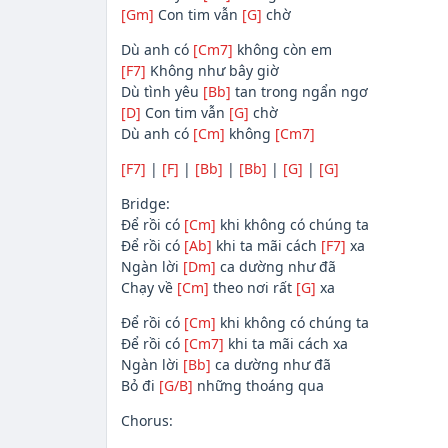
[Gm]
Con tim vẫn
[G]
chờ
Dù anh có
[Cm7]
không còn em
[F7]
Không như bây giờ
Dù tình yêu
[Bb]
tan trong ngẩn ngơ
[D]
Con tim vẫn
[G]
chờ
Dù anh có
[Cm]
không
[Cm7]
[F7]
|
[F]
|
[Bb]
|
[Bb]
|
[G]
|
[G]
Bridge:
Để rồi có
[Cm]
khi không có chúng ta
Để rồi có
[Ab]
khi ta mãi cách
[F7]
xa
Ngàn lời
[Dm]
ca dường như đã
Chạy về
[Cm]
theo nơi rất
[G]
xa
Để rồi có
[Cm]
khi không có chúng ta
Để rồi có
[Cm7]
khi ta mãi cách xa
Ngàn lời
[Bb]
ca dường như đã
Bỏ đi
[G/B]
những thoáng qua
Chorus: