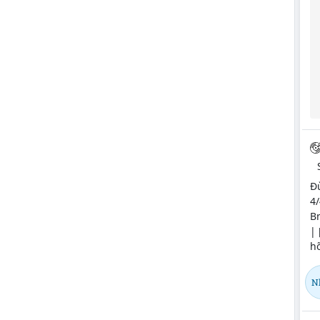
Đ
4/
Bm
| 
hỡ
N