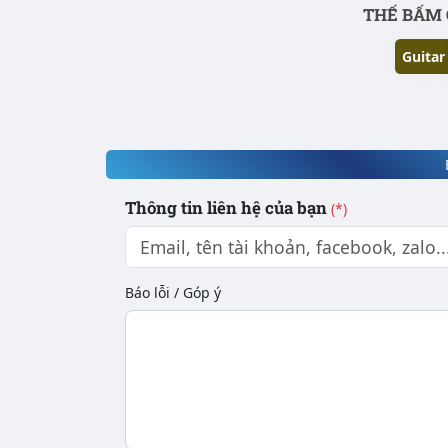
Phần nội dung
THẾ BẤM 
Guitar
Thông tin liên hệ của bạn
(*)
Báo lỗi / Góp ý