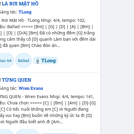
LÁ RƠI MẶT HỒ
Sáng tác:
TLong
 Rơi Mặt Hồ - TLong Nhịp: 4/4, tempo: 102,
ệu: Ballad ===== [Bm] | [G] | [D] | [A] | [Bm] |
] | [D] | [D/A] [Bm] Đã có những đêm [G] trắng
òng cảm thấy cô [D] quạnh Làm bạn với đêm dài
] đã quen [Bm] Chào đón án...
TLong
hạc trẻ
Ballad
TỪNG QUEN
Sáng tác:
Wren Evans
ỪNG QUEN - Wren Evans Nhịp: 4/4, tempo: 141,
ệu: Chưa chọn ===== [C] | [Bm] | [Am] | [D]-[G]
[C] Có tiếc nuối không em [C] ơi Người đang
ấy vui hay [Bm] buồn Về những ký ức ta đi [D]
ơi Người đâu biết anh đi [Am...