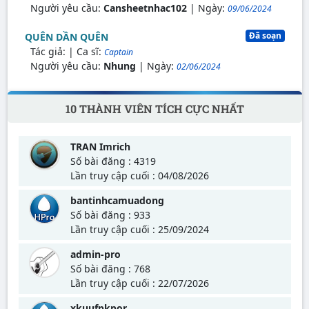
Người yêu cầu:
Cansheetnhac102
| Ngày:
09/06/2024
Đã soạn
QUÊN DẦN QUÊN
Tác giả:
| Ca sĩ:
Captain
Người yêu cầu:
Nhung
| Ngày:
02/06/2024
10 THÀNH VIÊN TÍCH CỰC NHẤT
TRAN Imrich
Số bài đăng : 4319
Lần truy cập cuối : 04/08/2026
bantinhcamuadong
Số bài đăng : 933
Lần truy cập cuối : 25/09/2024
admin-pro
Số bài đăng : 768
Lần truy cập cuối : 22/07/2026
xkuufpkpor