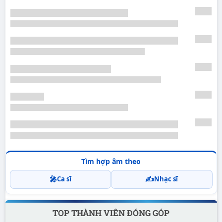
Tìm hợp âm theo
🎤
✍️
Ca sĩ
Nhạc sĩ
TOP THÀNH VIÊN ĐÓNG GÓP