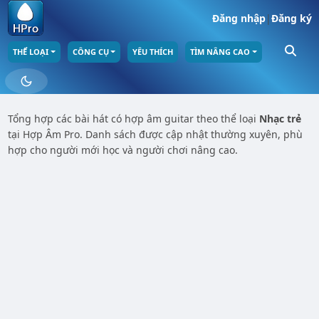
Đăng nhập
|
Đăng ký
THỂ LOẠI
CÔNG CỤ
YÊU THÍCH
TÌM NÂNG CAO
Tổng hợp các bài hát có hợp âm guitar theo thể loại
Nhạc trẻ
tại Hợp Âm Pro. Danh sách được cập nhật thường xuyên, phù
hợp cho người mới học và người chơi nâng cao.