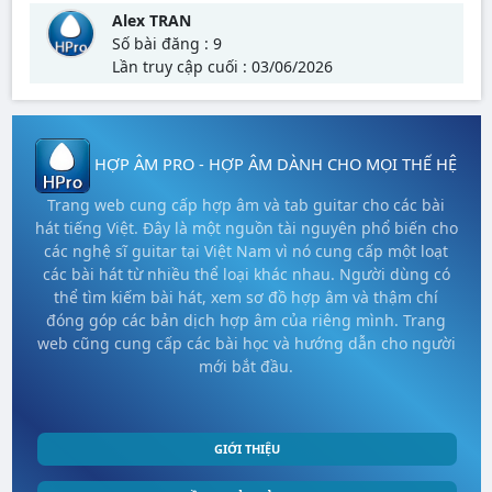
Alex TRAN
Số bài đăng : 9
Lần truy cập cuối : 03/06/2026
HỢP ÂM PRO - HỢP ÂM DÀNH CHO MỌI THẾ HỆ
Trang web cung cấp hợp âm và tab guitar cho các bài
hát tiếng Việt. Đây là một nguồn tài nguyên phổ biến cho
các nghệ sĩ guitar tại Việt Nam vì nó cung cấp một loạt
các bài hát từ nhiều thể loại khác nhau. Người dùng có
thể tìm kiếm bài hát, xem sơ đồ hợp âm và thậm chí
đóng góp các bản dịch hợp âm của riêng mình. Trang
web cũng cung cấp các bài học và hướng dẫn cho người
mới bắt đầu.
GIỚI THIỆU