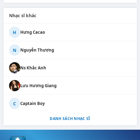
Nhạc sĩ khác
H
Hưng Cacao
N
Nguyễn Thương
Ns Khắc Anh
Lưu Hương Giang
C
Captain Boy
DANH SÁCH NHẠC SĨ