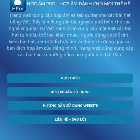
HỢP ÂM PRO - HỢP ÂM DÀNH CHO MỌI THẾ HỆ
Trang web cung cấp hợp âm và tab guitar cho các bài hát
tiếng Việt. Đây là một nguồn tài nguyên phổ biến cho các
nghệ sĩ guitar tại Việt Nam vì nó cung cấp một loạt các bài
hát từ nhiều thể loại khác nhau. Người dùng có thể tìm
kiếm bài hát, xem sơ đồ hợp âm và thậm chí đóng góp các
bản dịch hợp âm của riêng mình. Trang web cũng cung cấp
các bài học và hướng dẫn cho người mới bắt đầu.
GIỚI THIỆU
ĐIỀU KHOẢN SỬ DỤNG
HƯỚNG DẪN SỬ DỤNG WEBSITE
LIÊN HỆ – BÁO LỖI