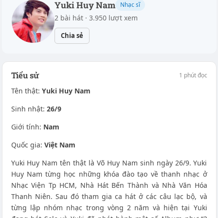
Yuki Huy Nam
Nhạc sĩ
2 bài hát · 3.950 lượt xem
Chia sẻ
Tiểu sử
1 phút đọc
Tên thật:
Yuki Huy Nam
Sinh nhật:
26/9
Giới tính:
Nam
Quốc gia:
Việt Nam
Yuki Huy Nam tên thật là Võ Huy Nam sinh ngày 26/9. Yuki
Huy Nam từng học những khóa đào tạo về thanh nhạc ở
Nhạc Viện Tp HCM, Nhà Hát Bến Thành và Nhà Văn Hóa
Thanh Niên. Sau đó tham gia ca hát ở các câu lạc bộ, và
từng lập nhóm nhạc trong vòng 2 năm và hiện tại Yuki