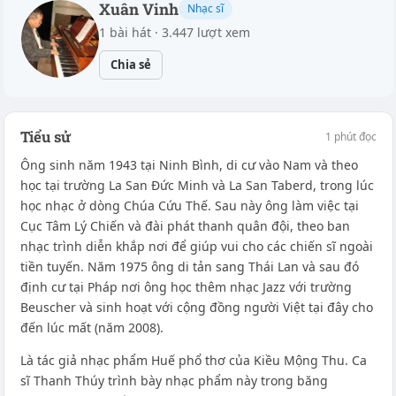
Xuân Vinh
Nhạc sĩ
1 bài hát · 3.447 lượt xem
Chia sẻ
Tiểu sử
1 phút đọc
Ông sinh năm 1943 tại Ninh Bình, di cư vào Nam và theo
học tại trường La San Đức Minh và La San Taberd, trong lúc
học nhạc ở dòng Chúa Cứu Thế. Sau này ông làm việc tại
Cục Tâm Lý Chiến và đài phát thanh quân đội, theo ban
nhạc trình diễn khắp nơi để giúp vui cho các chiến sĩ ngoài
tiền tuyến. Năm 1975 ông di tản sang Thái Lan và sau đó
định cư tại Pháp nơi ông học thêm nhạc Jazz với trường
Beuscher và sinh hoạt với cộng đồng người Việt tại đây cho
đến lúc mất (năm 2008).
Là tác giả nhạc phẩm Huế phổ thơ của Kiều Mộng Thu. Ca
sĩ Thanh Thúy trình bày nhạc phẩm này trong băng