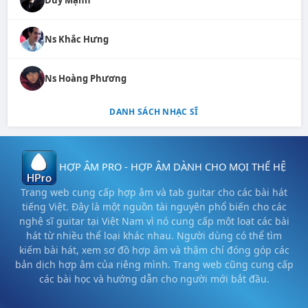
Ns Khắc Hưng
Ns Hoàng Phương
DANH SÁCH NHẠC SĨ
HỢP ÂM PRO - HỢP ÂM DÀNH CHO MỌI THẾ HỆ
Trang web cung cấp hợp âm và tab guitar cho các bài hát
tiếng Việt. Đây là một nguồn tài nguyên phổ biến cho các
nghệ sĩ guitar tại Việt Nam vì nó cung cấp một loạt các bài
hát từ nhiều thể loại khác nhau. Người dùng có thể tìm
kiếm bài hát, xem sơ đồ hợp âm và thậm chí đóng góp các
bản dịch hợp âm của riêng mình. Trang web cũng cung cấp
các bài học và hướng dẫn cho người mới bắt đầu.