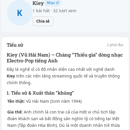
Kiey
Nhạc sĩ
K
1 bài hát · 32 lượt xem
Chia sẻ
Tiểu sử
2 phút đọc
Kiey (Vũ Hải Nam) – Chàng “Thiếu gia” dòng nhạc
Electro-Pop tiếng Anh
Đây là nghệ sĩ có độ nhận diện cao nhất với nghệ danh
Kiey
trên các nền tảng streaming quốc tế và truyền thông
chính thống.
1. Tiểu sử & Xuất thân “khủng”
Tên thật:
Vũ Hải Nam (Sinh năm 1994)
Gia thế:
Anh chính là con trai cả của một vị chủ tịch tập
đoàn khách sạn và bất động sản nghìn tỷ có tiếng tại Việt
Nam (Tập đoàn Hòa Bình). Dù là một doanh nhân trẻ thừa