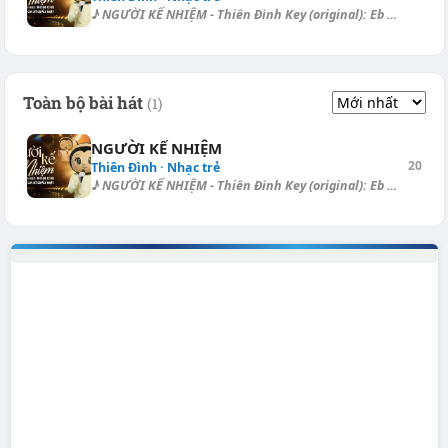
♪ NGƯỜI KẾ NHIỆM - Thiên Đình Key (original): Eb → Key (transposed): D,...
Toàn bộ bài hát
(1)
NGƯỜI KẾ NHIỆM
20
Thiên Đình · Nhạc trẻ
♪ NGƯỜI KẾ NHIỆM - Thiên Đình Key (original): Eb → Key (transposed): D,...