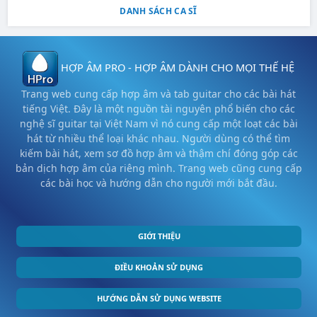
DANH SÁCH CA SĨ
HỢP ÂM PRO - HỢP ÂM DÀNH CHO MỌI THẾ HỆ
Trang web cung cấp hợp âm và tab guitar cho các bài hát
tiếng Việt. Đây là một nguồn tài nguyên phổ biến cho các
nghệ sĩ guitar tại Việt Nam vì nó cung cấp một loạt các bài
hát từ nhiều thể loại khác nhau. Người dùng có thể tìm
kiếm bài hát, xem sơ đồ hợp âm và thậm chí đóng góp các
bản dịch hợp âm của riêng mình. Trang web cũng cung cấp
các bài học và hướng dẫn cho người mới bắt đầu.
GIỚI THIỆU
ĐIỀU KHOẢN SỬ DỤNG
HƯỚNG DẪN SỬ DỤNG WEBSITE