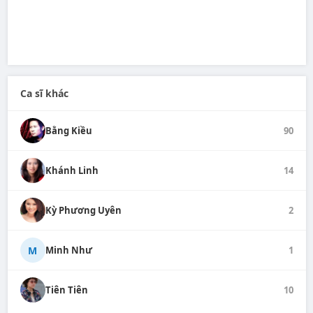
Ca sĩ khác
Bằng Kiều
90
Khánh Linh
14
Kỳ Phương Uyên
2
M
Minh Như
1
Tiên Tiên
10