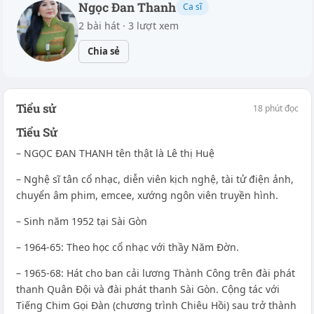
Ngọc Đan Thanh
Ca sĩ
2 bài hát · 3 lượt xem
Chia sẻ
Tiểu sử
18 phút đọc
Tiểu Sử
– NGỌC ĐAN THANH tên thật là Lê thị Huệ
– Nghệ sĩ tân cổ nhạc, diễn viên kịch nghệ, tài tử điện ảnh,
chuyển âm phim, emcee, xướng ngôn viên truyền hình.
– Sinh năm 1952 tại Sài Gòn
– 1964-65: Theo học cổ nhạc với thầy Năm Đờn.
– 1965-68: Hát cho ban cải lương Thành Công trên đài phát
thanh Quân Đội và đài phát thanh Sài Gòn. Cộng tác với
Tiếng Chim Gọi Đàn (chương trình Chiêu Hồi) sau trở thành