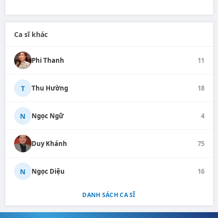
Ca sĩ khác
Phi Thanh
11
T
Thu Hường
18
N
Ngọc Ngữ
4
Duy Khánh
75
N
Ngọc Diệu
16
DANH SÁCH CA SĨ