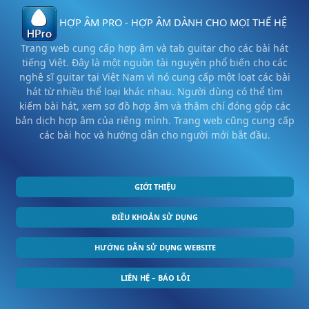
HỢP ÂM PRO - HỢP ÂM DÀNH CHO MỌI THẾ HỆ
Trang web cung cấp hợp âm và tab guitar cho các bài hát
tiếng Việt. Đây là một nguồn tài nguyên phổ biến cho các
nghệ sĩ guitar tại Việt Nam vì nó cung cấp một loạt các bài
hát từ nhiều thể loại khác nhau. Người dùng có thể tìm
kiếm bài hát, xem sơ đồ hợp âm và thậm chí đóng góp các
bản dịch hợp âm của riêng mình. Trang web cũng cung cấp
các bài học và hướng dẫn cho người mới bắt đầu.
GIỚI THIỆU
ĐIỀU KHOẢN SỬ DỤNG
HƯỚNG DẪN SỬ DỤNG WEBSITE
LIÊN HỆ – BÁO LỖI