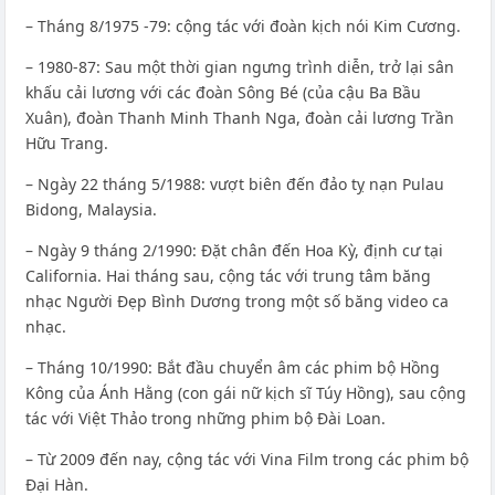
– Tháng 8/1975 -79: cộng tác với đoàn kịch nói Kim Cương.
– 1980-87: Sau một thời gian ngưng trình diễn, trở lại sân
khấu cải lương với các đoàn Sông Bé (của cậu Ba Bầu
Xuân), đoàn Thanh Minh Thanh Nga, đoàn cải lương Trần
Hữu Trang.
– Ngày 22 tháng 5/1988: vượt biên đến đảo tỵ nạn Pulau
Bidong, Malaysia.
– Ngày 9 tháng 2/1990: Đặt chân đến Hoa Kỳ, định cư tại
California. Hai tháng sau, cộng tác với trung tâm băng
nhạc Người Đẹp Bình Dương trong một số băng video ca
nhạc.
– Tháng 10/1990: Bắt đầu chuyển âm các phim bộ Hồng
Kông của Ánh Hằng (con gái nữ kịch sĩ Túy Hồng), sau cộng
tác với Việt Thảo trong những phim bộ Đài Loan.
– Từ 2009 đến nay, cộng tác với Vina Film trong các phim bộ
Đại Hàn.