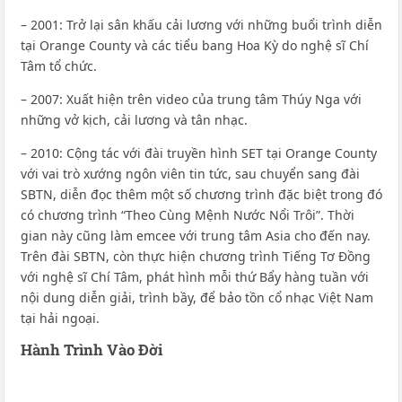
– 2001: Trở lại sân khấu cải lương với những buổi trình diễn
tại Orange County và các tiểu bang Hoa Kỳ do nghệ sĩ Chí
Tâm tổ chức.
– 2007: Xuất hiện trên video của trung tâm Thúy Nga với
những vở kịch, cải lương và tân nhạc.
– 2010: Cộng tác với đài truyền hình SET tại Orange County
với vai trò xướng ngôn viên tin tức, sau chuyển sang đài
SBTN, diễn đọc thêm một số chương trình đặc biệt trong đó
có chương trình “Theo Cùng Mệnh Nước Nổi Trôi”. Thời
gian này cũng làm emcee với trung tâm Asia cho đến nay.
Trên đài SBTN, còn thực hiện chương trình Tiếng Tơ Đồng
với nghệ sĩ Chí Tâm, phát hình mỗi thứ Bẩy hàng tuần với
nội dung diễn giải, trình bầy, để bảo tồn cổ nhạc Việt Nam
tại hải ngoại.
Hành Trình Vào Đời