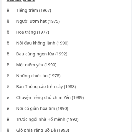
ê Tiếng trầm (1967)
ê Người ươm hạt (1975)
ê Hoa trắng (1977)
ê Nỗi đau không lành (1990)
ê Đau cùng ngọn lửa (1992)
ê Một niềm yêu (1990)
ê Những chiếc áo (1978)
ê Bản Thông cáo trên cây (1988)
ê Chuyện riêng chú chim Yến (1989)
ê Nơi có giàn hoa tím (1990)
ê Trước ngôi nhà Hổ mệnh (1992)
ê Gió phía rặng Bồ Đề (1993)