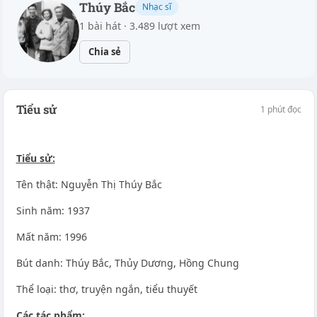
Thúy Bắc
Nhạc sĩ
1 bài hát · 3.489 lượt xem
Chia sẻ
Tiểu sử
1 phút đọc
Tiểu sử:
Tên thật: Nguyễn Thị Thúy Bắc
Sinh năm: 1937
Mất năm: 1996
Bút danh: Thúy Bắc, Thủy Dương, Hồng Chung
Thể loại: thơ, truyện ngắn, tiểu thuyết
Các tác phẩm: