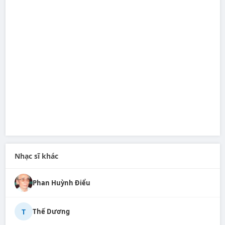
Nhạc sĩ khác
Phan Huỳnh Điểu
T
Thế Dương