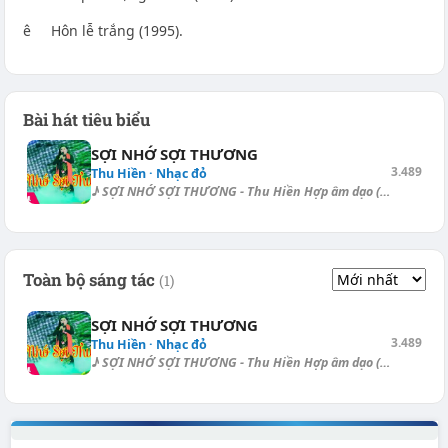
ê Hôn lễ trắng (1995).
Bài hát tiêu biểu
SỢI NHỚ SỢI THƯƠNG
3.489
Thu Hiền · Nhạc đỏ
♪ SỢI NHỚ SỢI THƯƠNG - Thu Hiền Hợp âm dạo (Ballad): [Bm] | [Em] | [Bm]...
Toàn bộ sáng tác
(1)
SỢI NHỚ SỢI THƯƠNG
3.489
Thu Hiền · Nhạc đỏ
♪ SỢI NHỚ SỢI THƯƠNG - Thu Hiền Hợp âm dạo (Ballad): [Bm] | [Em] | [Bm]...