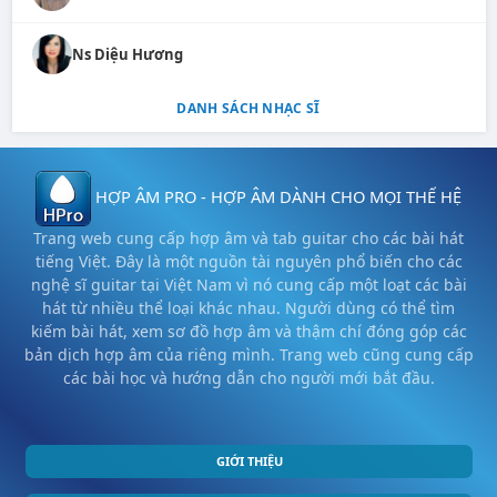
Ns Diệu Hương
DANH SÁCH NHẠC SĨ
HỢP ÂM PRO - HỢP ÂM DÀNH CHO MỌI THẾ HỆ
Trang web cung cấp hợp âm và tab guitar cho các bài hát
tiếng Việt. Đây là một nguồn tài nguyên phổ biến cho các
nghệ sĩ guitar tại Việt Nam vì nó cung cấp một loạt các bài
hát từ nhiều thể loại khác nhau. Người dùng có thể tìm
kiếm bài hát, xem sơ đồ hợp âm và thậm chí đóng góp các
bản dịch hợp âm của riêng mình. Trang web cũng cung cấp
các bài học và hướng dẫn cho người mới bắt đầu.
GIỚI THIỆU