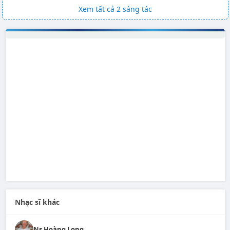
Xem tất cả 2 sáng tác
Nhạc sĩ khác
Ns Hoàng Long