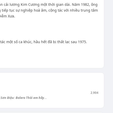
àn cải lương Kim Cương một thời gian dài. Năm 1982, ông
 tiếp tục sự nghiệp hoà âm, cộng tác với nhiều trung tâm
Diễm Xưa.
ác một số ca khúc, hầu hết đã bị thất lạc sau 1975.
2.904
ơn Điệu: Bolero Thôi em hãy...