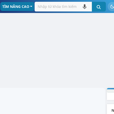
TÌM NÂNG CAO
N