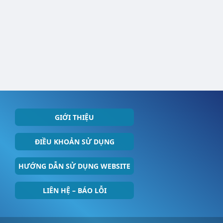
GIỚI THIỆU
ĐIỀU KHOẢN SỬ DỤNG
HƯỚNG DẪN SỬ DỤNG WEBSITE
LIÊN HỆ – BÁO LỖI