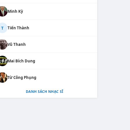
Minh Kỳ
T
Tiến Thành
Vũ Thanh
Mai Bích Dung
Từ Công Phụng
DANH SÁCH NHẠC SĨ