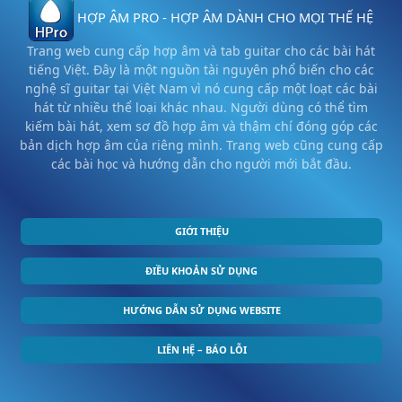
HỢP ÂM PRO - HỢP ÂM DÀNH CHO MỌI THẾ HỆ
Trang web cung cấp hợp âm và tab guitar cho các bài hát
tiếng Việt. Đây là một nguồn tài nguyên phổ biến cho các
nghệ sĩ guitar tại Việt Nam vì nó cung cấp một loạt các bài
hát từ nhiều thể loại khác nhau. Người dùng có thể tìm
kiếm bài hát, xem sơ đồ hợp âm và thậm chí đóng góp các
bản dịch hợp âm của riêng mình. Trang web cũng cung cấp
các bài học và hướng dẫn cho người mới bắt đầu.
GIỚI THIỆU
ĐIỀU KHOẢN SỬ DỤNG
HƯỚNG DẪN SỬ DỤNG WEBSITE
LIÊN HỆ – BÁO LỖI