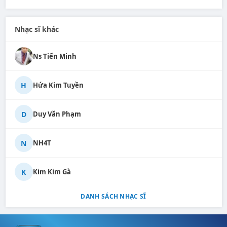
Nhạc sĩ khác
Ns Tiến Minh
H
Hứa Kim Tuyền
D
Duy Văn Phạm
N
NH4T
K
Kim Kim Gà
DANH SÁCH NHẠC SĨ