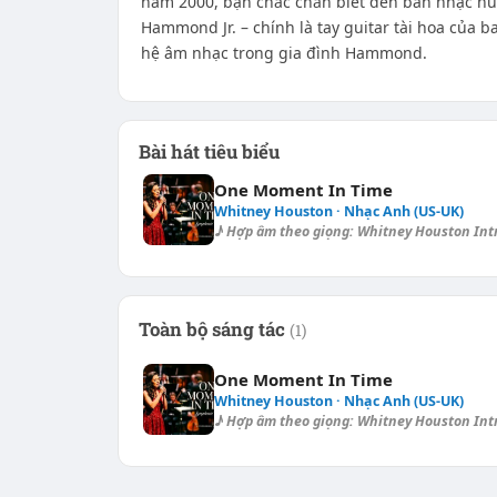
năm 2000, bạn chắc chắn biết đến ban nhạc hu
Hammond Jr. – chính là tay guitar tài hoa của ban
hệ âm nhạc trong gia đình Hammond.
Bài hát tiêu biểu
One Moment In Time
Whitney Houston · Nhạc Anh (US-UK)
♪ Hợp âm theo giọng: Whitney Houston Intro:
Toàn bộ sáng tác
(1)
One Moment In Time
Whitney Houston · Nhạc Anh (US-UK)
♪ Hợp âm theo giọng: Whitney Houston Intro: