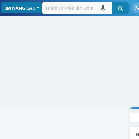
TÌM NÂNG CAO
N