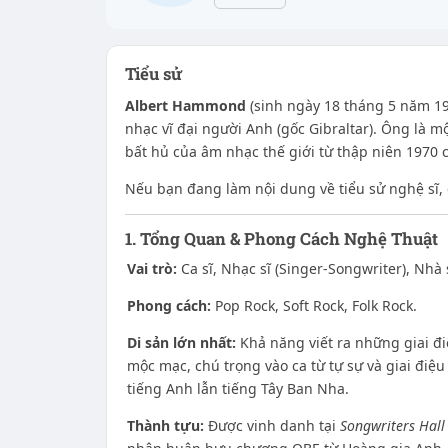
Tiểu sử
Albert Hammond
(sinh ngày 18 tháng 5 năm 194
nhạc vĩ đại người Anh (gốc Gibraltar). Ông là m
bất hủ của âm nhạc thế giới từ thập niên 1970 
Nếu bạn đang làm nội dung về tiểu sử nghệ sĩ,
1. Tổng Quan & Phong Cách Nghệ Thuật
Vai trò:
Ca sĩ, Nhạc sĩ (Singer-Songwriter), Nhà
Phong cách:
Pop Rock, Soft Rock, Folk Rock.
Di sản lớn nhất:
Khả năng viết ra những giai đi
mộc mạc, chú trọng vào ca từ tự sự và giai điệu
tiếng Anh lẫn tiếng Tây Ban Nha.
Thành tựu:
Được vinh danh tại
Songwriters Hall