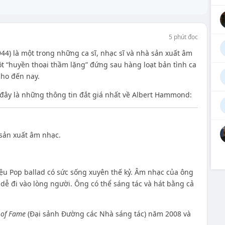
5 phút đọc
4) là một trong những ca sĩ, nhạc sĩ và nhà sản xuất âm
ột “huyền thoại thầm lặng” đứng sau hàng loạt bản tình ca
cho đến nay.
 đây là những thông tin đắt giá nhất về Albert Hammond:
 sản xuất âm nhạc.
ệu Pop ballad có sức sống xuyên thế kỷ. Âm nhạc của ông
 dễ đi vào lòng người. Ông có thể sáng tác và hát bằng cả
 of Fame
(Đại sảnh Đường các Nhà sáng tác) năm 2008 và