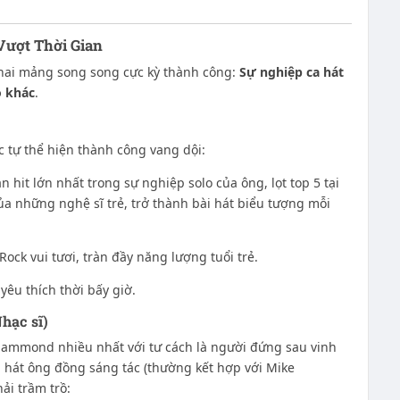
Vượt Thời Gian
hai mảng song song cực kỳ thành công:
Sự nghiệp ca hát
o khác
.
c tự thể hiện thành công vang dội:
n hit lớn nhất trong sự nghiệp solo của ông, lọt top 5 tại
a những nghệ sĩ trẻ, trở thành bài hát biểu tượng mỗi
ock vui tươi, tràn đầy năng lượng tuổi trẻ.
yêu thích thời bấy giờ.
hạc sĩ)
 Hammond nhiều nhất với tư cách là người đứng sau vinh
 hát ông đồng sáng tác (thường kết hợp với Mike
ải trầm trồ: