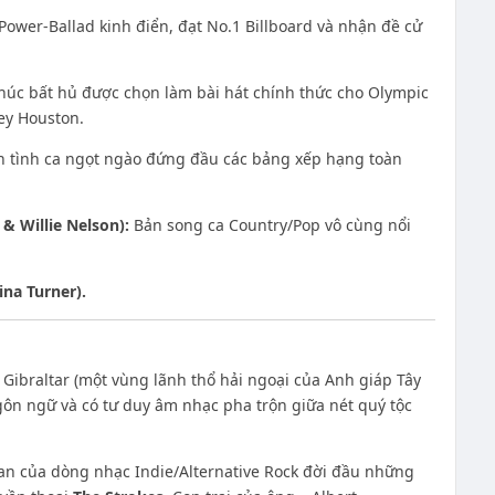
ower-Ballad kinh điển, đạt No.1 Billboard và nhận đề cử
húc bất hủ được chọn làm bài hát chính thức cho Olympic
ey Houston.
 tình ca ngọt ngào đứng đầu các bảng xếp hạng toàn
s & Willie Nelson):
Bản song ca Country/Pop vô cùng nổi
ina Turner).
 Gibraltar (một vùng lãnh thổ hải ngoại của Anh giáp Tây
gôn ngữ và có tư duy âm nhạc pha trộn giữa nét quý tộc
an của dòng nhạc Indie/Alternative Rock đời đầu những