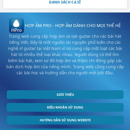
DANH SÁCH CA SĨ
HỢP ÂM PRO - HỢP ÂM DÀNH CHO MỌI THẾ HỆ
Trang web cung cấp hợp âm và tab guitar cho các bài hát
tiếng Việt. Đây là một nguồn tài nguyên phổ biến cho các
nghệ sĩ guitar tại Việt Nam vì nó cung cấp một loạt các bài
hát từ nhiều thể loại khác nhau. Người dùng có thể tìm
kiếm bài hát, xem sơ đồ hợp âm và thậm chí đóng góp các
bản dịch hợp âm của riêng mình. Trang web cũng cung cấp
các bài học và hướng dẫn cho người mới bắt đầu.
GIỚI THIỆU
ĐIỀU KHOẢN SỬ DỤNG
HƯỚNG DẪN SỬ DỤNG WEBSITE