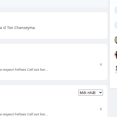
 ca sĩ Ton Chanseyma.
6
 respect Fellows Call out her...
6
 respect Fellows Call out her...