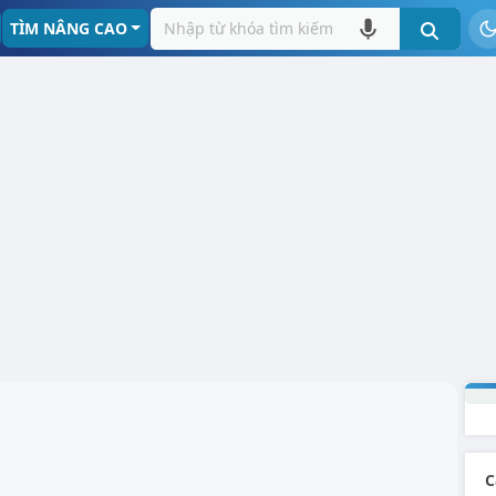
TÌM NÂNG CAO
C