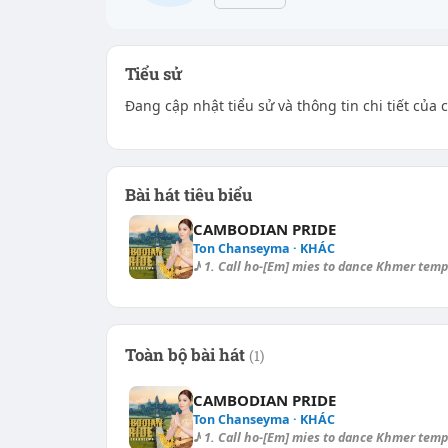
Tiểu sử
Đang cập nhật tiểu sử và thông tin chi tiết của
Bài hát tiêu biểu
CAMBODIAN PRIDE
Ton Chanseyma · KHÁC
♪ 1. Call ho-[Em] mies to dance Khmer tempo
Toàn bộ bài hát
(1)
CAMBODIAN PRIDE
Ton Chanseyma · KHÁC
♪ 1. Call ho-[Em] mies to dance Khmer tempo