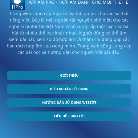
HỢP ÂM PRO - HỢP ÂM DÀNH CHO MỌI THẾ HỆ
Trang web cung cấp hợp âm và tab guitar cho các bài hát
tiếng Việt. Đây là một nguồn tài nguyên phổ biến cho các
nghệ sĩ guitar tại Việt Nam vì nó cung cấp một loạt các bài
hát từ nhiều thể loại khác nhau. Người dùng có thể tìm
kiếm bài hát, xem sơ đồ hợp âm và thậm chí đóng góp các
bản dịch hợp âm của riêng mình. Trang web cũng cung cấp
các bài học và hướng dẫn cho người mới bắt đầu.
GIỚI THIỆU
ĐIỀU KHOẢN SỬ DỤNG
HƯỚNG DẪN SỬ DỤNG WEBSITE
LIÊN HỆ – BÁO LỖI