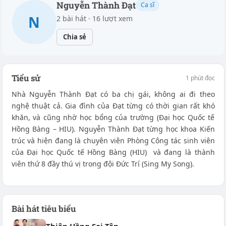
Nguyễn Thành Đạt
Ca sĩ
N
2 bài hát · 16 lượt xem
Chia sẻ
Tiểu sử
1 phút đọc
Nhà Nguyễn Thành Đạt có ba chị gái, không ai đi theo
nghệ thuật cả. Gia đình của Đạt từng có thời gian rất khó
khăn, và cũng nhờ học bổng của trường (Đại học Quốc tế
Hồng Bàng – HIU). Nguyễn Thành Đạt từng học khoa Kiến
trúc và hiện đang là chuyên viên Phòng Công tác sinh viên
của Đại học Quốc tế Hồng Bàng (HIU) và đang là thành
viên thứ 8 đầy thú vị trong đội Đức Trí (Sing My Song).
Bài hát tiêu biểu