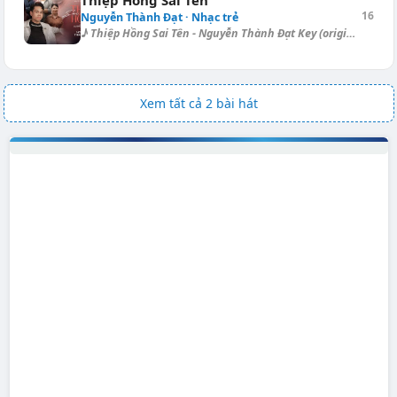
Thiệp Hồng Sai Tên
16
Nguyễn Thành Đạt · Nhạc trẻ
♪ Thiệp Hồng Sai Tên - Nguyễn Thành Đạt Key (original): Fm → Key (transp...
Xem tất cả 2 bài hát