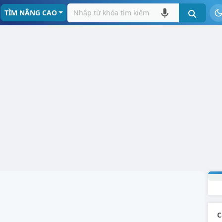
TÌM NÂNG CAO
C