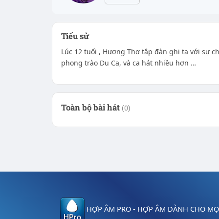
Tiểu sử
Lúc 12 tuổi , Hương Thơ tập đàn ghi ta với sự 
phong trào Du Ca, và ca hát nhiều hơn …
Toàn bộ bài hát
(0)
HỢP ÂM PRO - HỢP ÂM DÀNH CHO MỌI