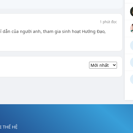
1 phút đọc
chỉ dẫn của người anh, tham gia sinh hoạt Hướng Đạo,
 THẾ HỆ