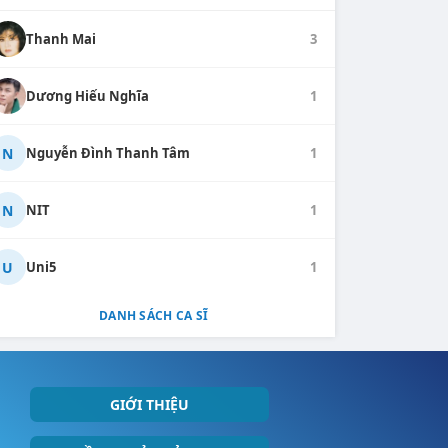
Thanh Mai
3
Dương Hiếu Nghĩa
1
N
Nguyễn Đình Thanh Tâm
1
N
NIT
1
U
Uni5
1
DANH SÁCH CA SĨ
GIỚI THIỆU