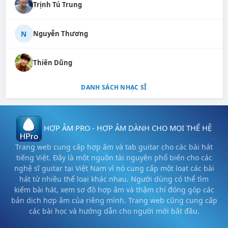
Trịnh Tú Trung
N
Nguyễn Thương
Thiên Dũng
DANH SÁCH NHẠC SĨ
HỢP ÂM PRO - HỢP ÂM DÀNH CHO MỌI THẾ HỆ
Trang web cung cấp hợp âm và tab guitar cho các bài hát
tiếng Việt. Đây là một nguồn tài nguyên phổ biến cho các
nghệ sĩ guitar tại Việt Nam vì nó cung cấp một loạt các bài
hát từ nhiều thể loại khác nhau. Người dùng có thể tìm
kiếm bài hát, xem sơ đồ hợp âm và thậm chí đóng góp các
bản dịch hợp âm của riêng mình. Trang web cũng cung cấp
các bài học và hướng dẫn cho người mới bắt đầu.