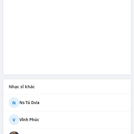
Nhạc sĩ khác
N
Ns Tú Dưa
V
Vĩnh Phúc