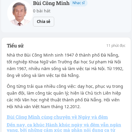
Bùi Công Minh
Nhạc sĩ
0 bài hát
Chia sẻ
Tiểu sử
11 phút đọc
Nhà thơ Bùi Công Minh sinh 1947 ở thành phố Đà Nẵng,
tốt nghiệp Khoa Ngữ văn Trường đại học Sư phạm Hà Nội
năm 1967, nhiều năm sống và làm việc tại Hà Nội. Từ 1992,
ông về sống và làm việc tại Đà Nẵng.
Ông từng trải qua nhiều công việc: dạy học, phục vụ trong
quân đội, làm công tác quản lý; hiện là Chủ tịch Liên hiệp
các Hội Văn học nghệ thuật thành phố Đà Nẵng. Hội viên
Hội Nhà văn Việt Nam tháng 12.2012.
Bùi Công Minh cùng chuyện về Ngày và đêm
Đến nay, ca khúc Hành khúc ngày và đêm vẫn ngân
vang, bởi những cảm xúc mà phần nội dung ca từ