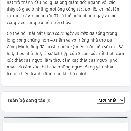
hát trở thành cầu nối giữa ông giám đốc ngành với các
thầy cô giáo ở những nơi ông công tác. Bởi lẽ, khi hát lên
ca khúc này, mọi người đã có thể hiểu nhau ngay và mọi
công việc cũng trở nên trôi chảy.
Có thể nói, bài hát
Hành khúc ngày và đêm
đã sống trong
lòng công chúng hơn 40 năm và với riêng nhà thơ Bùi
Công Minh, ông đã có rất nhiều kỷ niệm gắn liền với nó. Bài
hát, theo nhà thơ, là sự kết hợp của 3 cảm xúc rất thật: cảm
xúc thật của người làm thơ, cảm xúc thật của người phổ
nhạc và cảm xúc thật của những người đang yêu nhau,
trong chiến tranh cũng như khi hòa bình.
Toàn bộ sáng tác
(0)