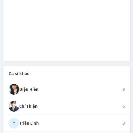
Ca sĩ khác
Diệu Hiền
3
Chí Thiện
5
T
Triều Linh
3