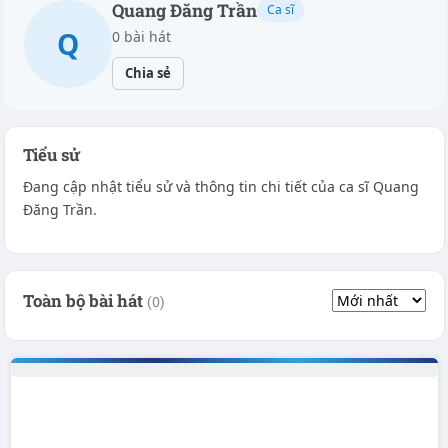
Quang Đăng Trần
Ca sĩ
Q
0 bài hát
Chia sẻ
Tiểu sử
Đang cập nhật tiểu sử và thông tin chi tiết của ca sĩ Quang
Đăng Trần.
Toàn bộ bài hát
(0)