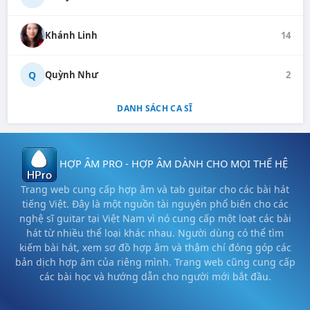
Khánh Linh
14
Q
Quỳnh Như
2
DANH SÁCH CA SĨ
HỢP ÂM PRO - HỢP ÂM DÀNH CHO MỌI THẾ HỆ
Trang web cung cấp hợp âm và tab guitar cho các bài hát
tiếng Việt. Đây là một nguồn tài nguyên phổ biến cho các
nghệ sĩ guitar tại Việt Nam vì nó cung cấp một loạt các bài
hát từ nhiều thể loại khác nhau. Người dùng có thể tìm
kiếm bài hát, xem sơ đồ hợp âm và thậm chí đóng góp các
bản dịch hợp âm của riêng mình. Trang web cũng cung cấp
các bài học và hướng dẫn cho người mới bắt đầu.